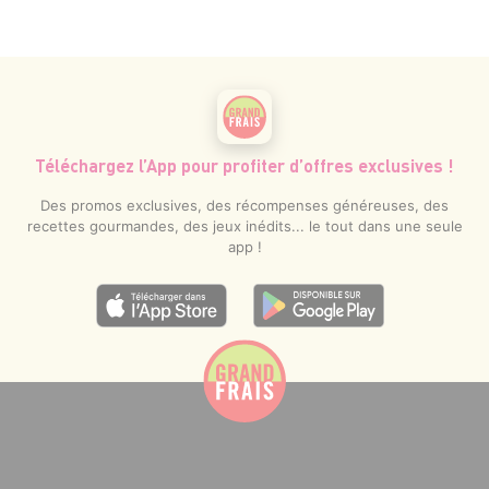
Téléchargez l’App pour profiter d’offres exclusives !
Des promos exclusives, des récompenses généreuses, des
recettes gourmandes, des jeux inédits... le tout dans une seule
app !