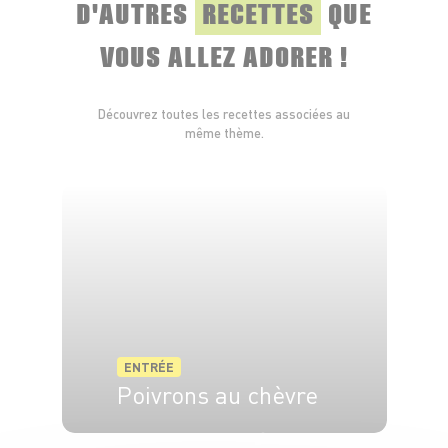
D'AUTRES
RECETTES
QUE
VOUS ALLEZ ADORER !
Découvrez toutes les recettes associées au
même thème.
ENTRÉE
Poivrons au chèvre
4 pers.
10 min
30 min