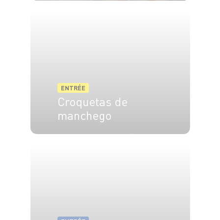
4 pers.
15 min
10 min
ENTRÉE
Croquetas de
manchego
10 pers.
25 min
2 min