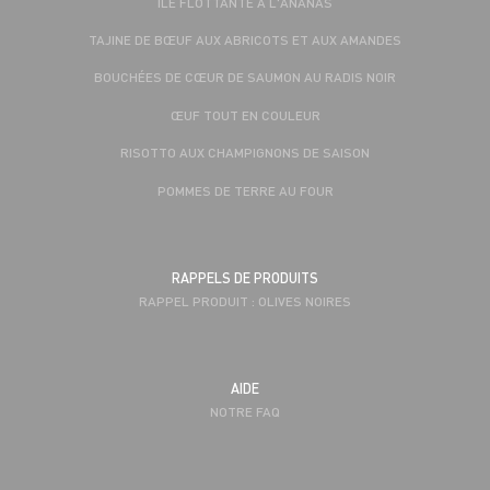
ILE FLOTTANTE À L'ANANAS
TAJINE DE BŒUF AUX ABRICOTS ET AUX AMANDES
BOUCHÉES DE CŒUR DE SAUMON AU RADIS NOIR
ŒUF TOUT EN COULEUR
RISOTTO AUX CHAMPIGNONS DE SAISON
POMMES DE TERRE AU FOUR
RAPPELS DE PRODUITS
RAPPEL PRODUIT : OLIVES NOIRES
AIDE
NOTRE FAQ