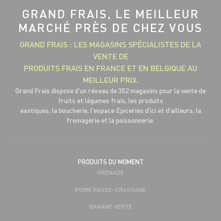
GRAND FRAIS, LE MEILLEUR
MARCHÉ PRÈS DE CHEZ VOUS
GRAND FRAIS : LES MAGASINS SPÉCIALISTES DE LA
VENTE DE
PRODUITS FRAIS EN FRANCE ET EN BELGIQUE AU
MEILLEUR PRIX.
Grand Frais dispose d'un réseau de 352 magasins pour la vente de
fruits et légumes frais, les produits
exotiques, la boucherie, l'espace Epiceries d'ici et d'ailleurs, la
fromagerie et la poissonnerie.
PRODUITS DU MOMENT
GRENADE
POIRE PASSE-CRASSANE
BANANE VERTE