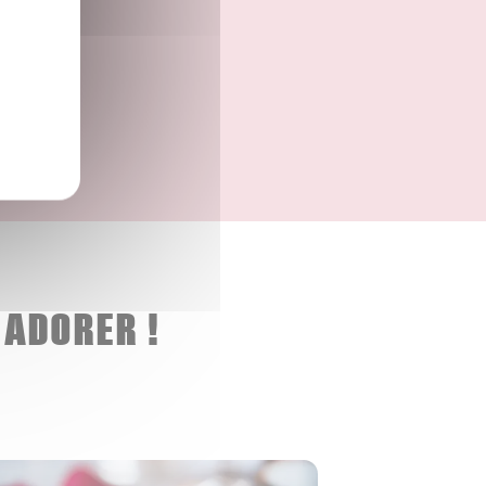
 ADORER !