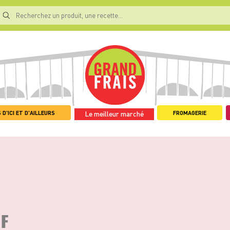
 D'ICI ET D'AILLEURS
FROMAGERIE
Le meilleur marché
UF