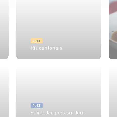
PLAT
Riz cantonais
4 pers.
30 min
20 min
PLAT
Saint-Jacques sur leur