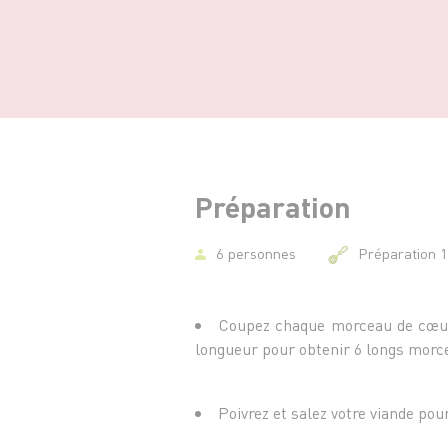
Préparation
6 personnes
Préparation 
Coupez chaque morceau de cœur
longueur pour obtenir 6 longs morce
Poivrez et salez votre viande pou