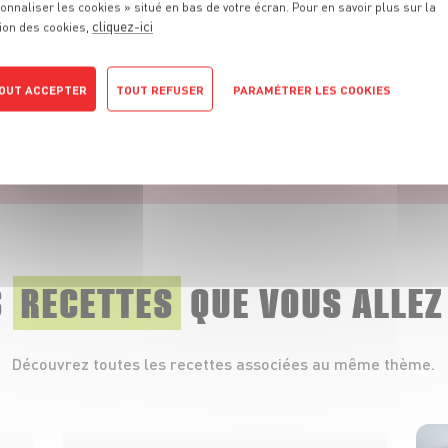
onnaliser les cookies » situé en bas de votre écran. Pour en savoir plus sur la
cliquez-ici
ion des cookies,
OUT ACCEPTER
TOUT REFUSER
PARAMÉTRER LES COOKIES
POLITIQUE DE CONFIDENTIALITÉ
PRODUIT
Baies roses
VOIR LE PRODUIT
S
RECETTES
QUE
VOUS ALLEZ
Découvrez toutes les recettes associées au même thème.