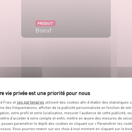
PRODUIT
Boeuf
VOIR LE PRODUIT
PRODUIT
ses partenaires
Sauce soja
d Frais et
utilisent des cookies afin d’établir des statistiques s
me des fréquentations, afficher de la publicité personnalisée en fonction de vot
gation, votre profil et votre localisation, mesurer l’audience de cette publicité, vo
VOIR LE PRODUIT
ettre d’accéder à votre compte et enfin, mettre en œuvre des mesures de sécur
 pouvez paramétrer le dépôt des cookies en cliquant sur « Paramétrer les cook
essous. Vous pourrez revenir sur vos choix à tout moment en cliquant sur le bou