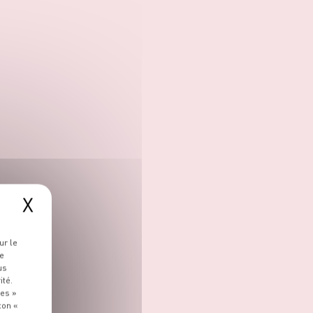
X
ur le
re
us
ité.
ies »
ton «