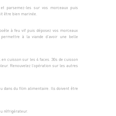
 et parsemez-les sur vos morceaux puis
it être bien marinée.
 poêle à feu vif puis déposez vos morceaux
permettre à la viande d’avoir une belle
n cuisson sur les 4 faces. 30s de cuisson
leur. Renouvelez l’opération sur les autres
 dans du film alimentaire. Ils doivent être
u réfrigérateur.