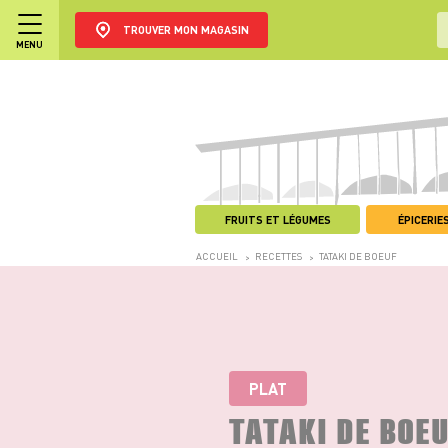
TROUVER MON MAGASIN
MENU
FRUITS ET LÉGUMES
ÉPICERIES
ACCUEIL
RECETTES
TATAKI DE BOEUF
>
>
PLAT
TATAKI DE BOE