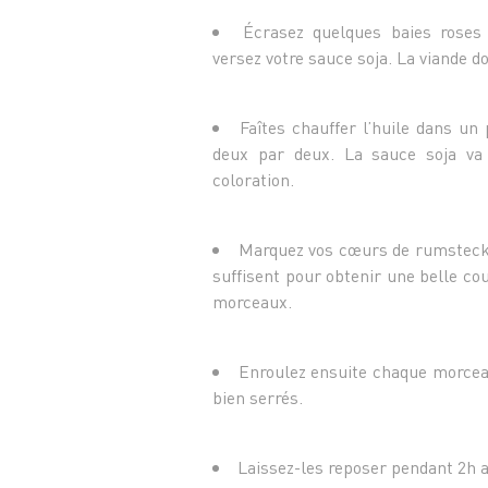
Écrasez quelques baies roses
versez votre sauce soja. La viande do
Faîtes chauffer l’huile dans un
deux par deux. La sauce soja va 
coloration.
Marquez vos cœurs de rumsteck e
suffisent pour obtenir une belle cou
morceaux.
Enroulez ensuite chaque morceau
bien serrés.
Laissez-les reposer pendant 2h a