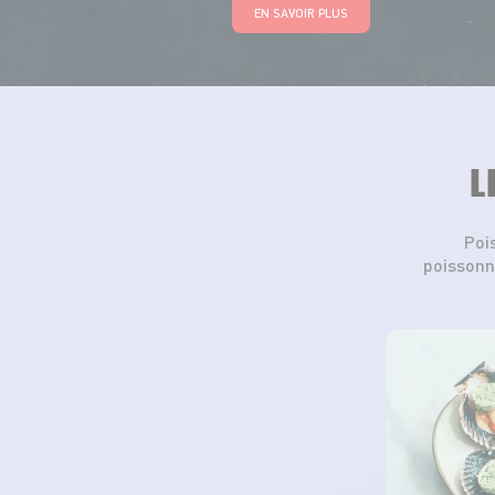
EN SAVOIR PLUS
L
Poi
poissonn