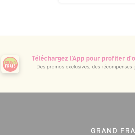
Téléchargez l’App pour profiter d’o
Des promos exclusives, des récompenses gé
GRAND FRA