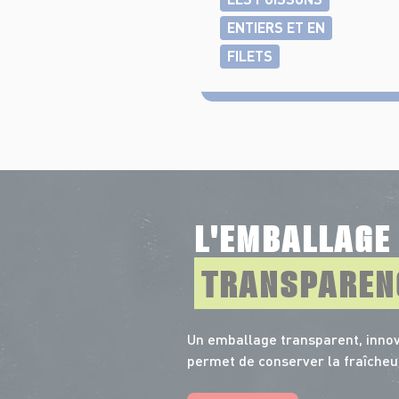
ENTIERS ET EN
FILETS
L'EMBALLAG
TRANSPAREN
Un emballage transparent, innov
permet de conserver la fraîcheu