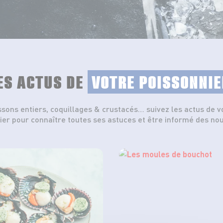
ES ACTUS DE
VOTRE POISSONNIE
ssons entiers, coquillages & crustacés… suivez les actus de v
ier pour connaître toutes ses astuces et être informé des no