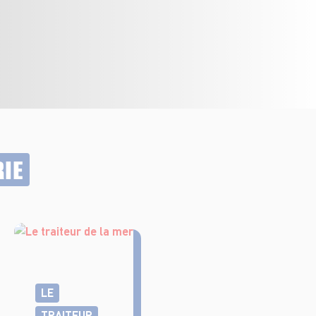
RIE
LE
TRAITEUR