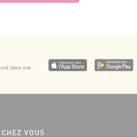
tout dans une
 CHEZ VOUS