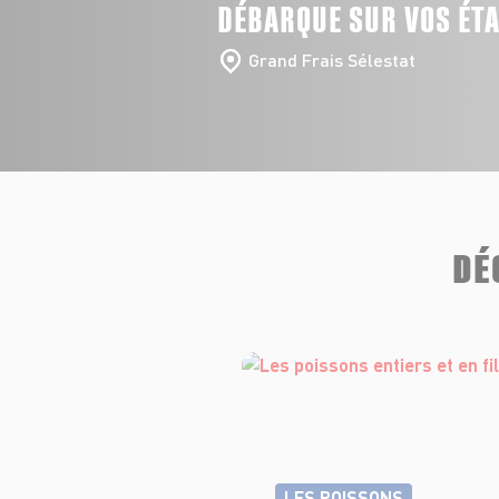
DÉBARQUE SUR VOS ÉT
Grand Frais Sélestat
DÉ
LES POISSONS