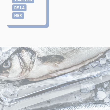
DE LA
MER