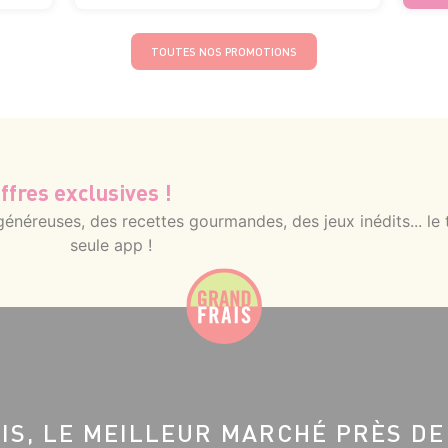
TOUTES NOS PROMOTIONS
ffres exclusives !
néreuses, des recettes gourmandes, des jeux inédits... le 
seule app !
IS, LE MEILLEUR MARCHÉ PRÈS DE