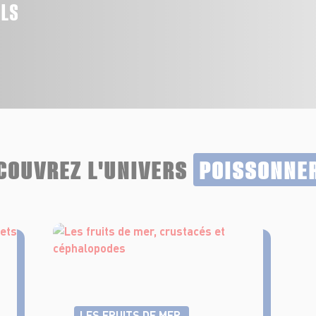
ALS
COUVREZ L'UNIVERS
POISSONNE
LES FRUITS DE MER,