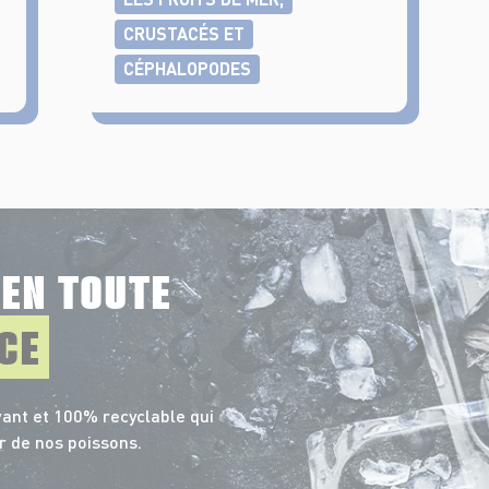
CRUSTACÉS ET
CÉPHALOPODES
E
EN TOUTE
CE
ant et 100% recyclable qui
r de nos poissons.