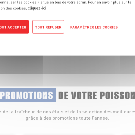
onnaliser les cookies » situé en bas de votre écran. Pour en savoir plus sur la
cliquez-ici
ion des cookies,
 fraîcheur de nos
lets, coquillages et
OUT ACCEPTER
TOUT REFUSER
PARAMÉTRER LES COOKIES
POLITIQUE DE CONFIDENTIALITÉ
 PROMOTIONS
DE VOTRE POISSO
z de la fraîcheur de nos étals et de la sélection des meilleure
grâce à des promotions toute l’année.