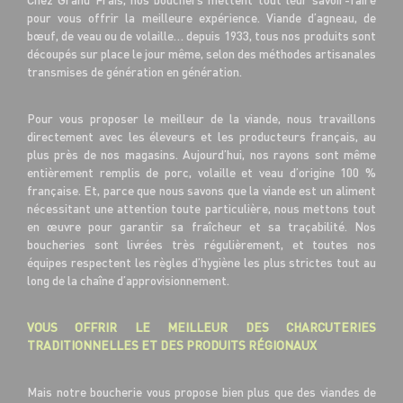
pour vous offrir la meilleure expérience. Viande d’agneau, de
bœuf, de veau ou de volaille… depuis 1933, tous nos produits sont
découpés sur place le jour même, selon des méthodes artisanales
transmises de génération en génération.
Pour vous proposer le meilleur de la viande, nous travaillons
directement avec les éleveurs et les producteurs français, au
plus près de nos magasins. Aujourd’hui, nos rayons sont même
entièrement remplis de porc, volaille et veau d’origine 100 %
française. Et, parce que nous savons que la viande est un aliment
nécessitant une attention toute particulière, nous mettons tout
en œuvre pour garantir sa fraîcheur et sa traçabilité. Nos
boucheries sont livrées très régulièrement, et toutes nos
équipes respectent les règles d’hygiène les plus strictes tout au
long de la chaîne d’approvisionnement.
VOUS OFFRIR LE MEILLEUR DES CHARCUTERIES
TRADITIONNELLES ET DES PRODUITS RÉGIONAUX
Mais notre boucherie vous propose bien plus que des viandes de