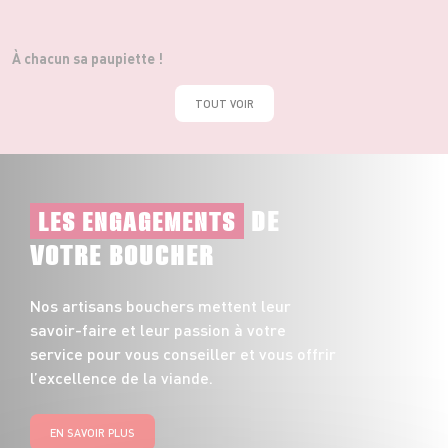
À chacun sa paupiette !
TOUT VOIR
DE
LES ENGAGEMENTS
VOTRE BOUCHER
Nos artisans bouchers mettent leur
savoir-faire et leur passion à votre
service pour vous conseiller et vous offrir
l’excellence de la viande.
EN SAVOIR PLUS