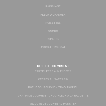
RADIS NOIR
FLEUR D'ORANGER
NOISETTES
GOMBO
ESPADON
AVOCAT TROPICAL
RECETTES DU MOMENT
TARTIFLETTE AUX ENDIVES
CRÊPES AU SARRASIN
BOEUF BOURGUIGNON TRADITIONNEL
GRATIN DE COURGE ET CHOU-FLEUR À LA RACLETTE
VELOUTÉ DE COURGE AU MUNSTER