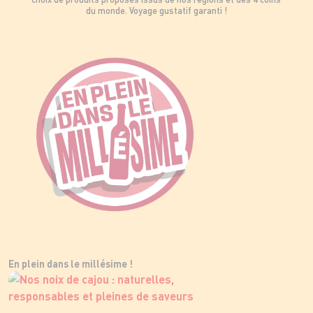
du monde. Voyage gustatif garanti !
En plein dans le millésime !