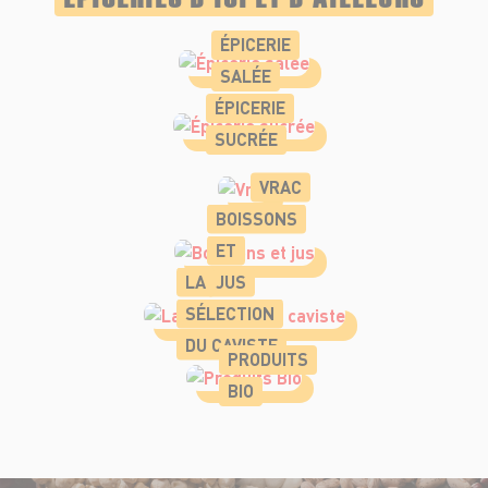
ÉPICERIE
SALÉE
ÉPICERIE
SUCRÉE
VRAC
BOISSONS
ET
LA
JUS
SÉLECTION
DU CAVISTE
PRODUITS
BIO