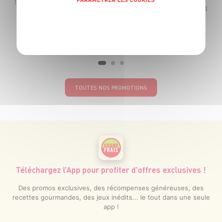
-1€
99
POLITIQUE DE CONFIDENTIALITÉ
La bouteille de 75cl soit 9€32 le litre
TOUTES NOS PROMOTIONS
Téléchargez l’App pour profiter d’offres exclusives !
Des promos exclusives, des récompenses généreuses, des
recettes gourmandes, des jeux inédits... le tout dans une seule
app !