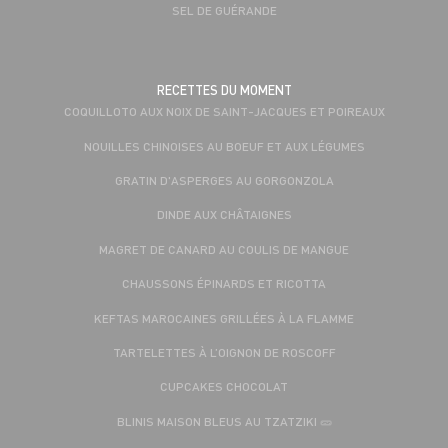
SEL DE GUÉRANDE
RECETTES DU MOMENT
COQUILLOTO AUX NOIX DE SAINT-JACQUES ET POIREAUX
NOUILLES CHINOISES AU BOEUF ET AUX LÉGUMES
GRATIN D'ASPERGES AU GORGONZOLA
DINDE AUX CHÂTAIGNES
MAGRET DE CANARD AU COULIS DE MANGUE
CHAUSSONS ÉPINARDS ET RICOTTA
KEFTAS MAROCAINES GRILLÉES À LA FLAMME
TARTELETTES À L’OIGNON DE ROSCOFF
CUPCAKES CHOCOLAT
BLINIS MAISON BLEUS AU TZATZIKI 🥒