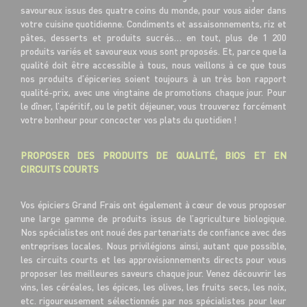
savoureux issus des quatre coins du monde, pour vous aider dans
votre cuisine quotidienne. Condiments et assaisonnements, riz et
pâtes, desserts et produits sucrés… en tout, plus de 1 200
produits variés et savoureux vous sont proposés. Et, parce que la
qualité doit être accessible à tous, nous veillons à ce que tous
nos produits d’épiceries soient toujours à un très bon rapport
qualité-prix, avec une vingtaine de promotions chaque jour. Pour
le dîner, l’apéritif, ou le petit déjeuner, vous trouverez forcément
votre bonheur pour concocter vos plats du quotidien !
PROPOSER DES PRODUITS DE QUALITÉ, BIOS ET EN
CIRCUITS COURTS
Vos épiciers Grand Frais ont également à cœur de vous proposer
une large gamme de produits issus de l’agriculture biologique.
Nos spécialistes ont noué des partenariats de confiance avec des
entreprises locales. Nous privilégions ainsi, autant que possible,
les circuits courts et les approvisionnements directs pour vous
proposer les meilleures saveurs chaque jour. Venez découvrir les
vins, les céréales, les épices, les olives, les fruits secs, les noix,
etc. rigoureusement sélectionnés par nos spécialistes pour leur