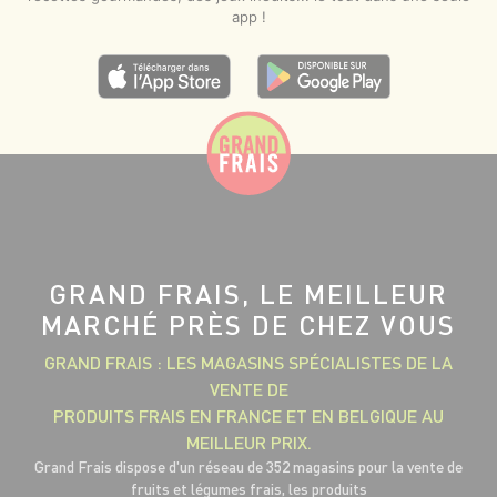
app !
GRAND FRAIS, LE MEILLEUR
MARCHÉ PRÈS DE CHEZ VOUS
GRAND FRAIS : LES MAGASINS SPÉCIALISTES DE LA
VENTE DE
PRODUITS FRAIS EN FRANCE ET EN BELGIQUE AU
MEILLEUR PRIX.
Grand Frais dispose d'un réseau de 352 magasins pour la vente de
fruits et légumes frais, les produits