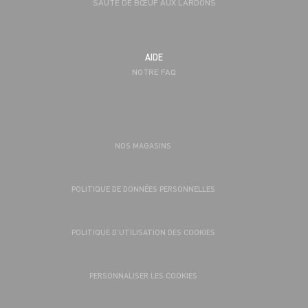
SAUTÉ DE BŒUF AUX LARDONS
AIDE
NOTRE FAQ
NOS MAGASINS
POLITIQUE DE DONNÉES PERSONNELLES
POLITIQUE D’UTILISATION DES COOKIES
PERSONNALISER LES COOKIES