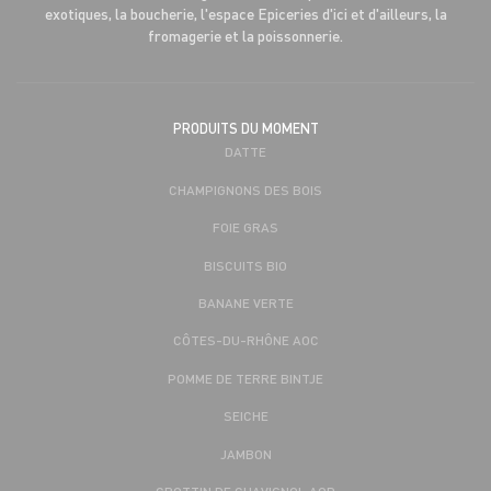
exotiques, la boucherie, l'espace Epiceries d'ici et d'ailleurs, la
fromagerie et la poissonnerie.
PRODUITS DU MOMENT
DATTE
CHAMPIGNONS DES BOIS
FOIE GRAS
BISCUITS BIO
BANANE VERTE
CÔTES-DU-RHÔNE AOC
POMME DE TERRE BINTJE
SEICHE
JAMBON
CROTTIN DE CHAVIGNOL AOP