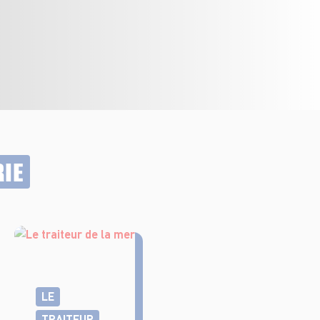
RIE
LE
TRAITEUR