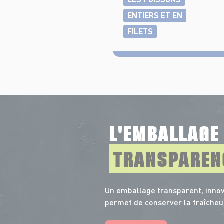
ENTIERS ET EN
FILETS
L'EMBALLAG
TRANSPAREN
Un emballage transparent, innov
permet de conserver la fraîcheu