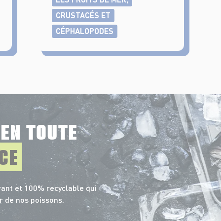
CRUSTACÉS ET
CÉPHALOPODES
E
EN TOUTE
CE
ant et 100% recyclable qui
r de nos poissons.