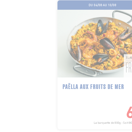
DU 04/08 AU 10/08
ÉLA
FR
PAËLLA AUX FRUITS DE MER
La barquette de 800g - Soit 8