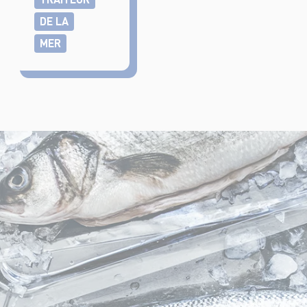
DE LA
MER