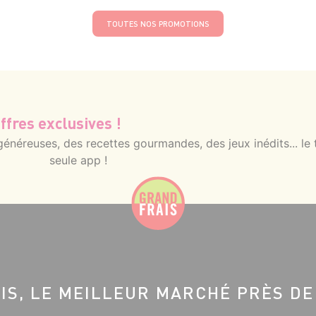
TOUTES NOS PROMOTIONS
ffres exclusives !
néreuses, des recettes gourmandes, des jeux inédits... le 
seule app !
IS, LE MEILLEUR MARCHÉ PRÈS DE