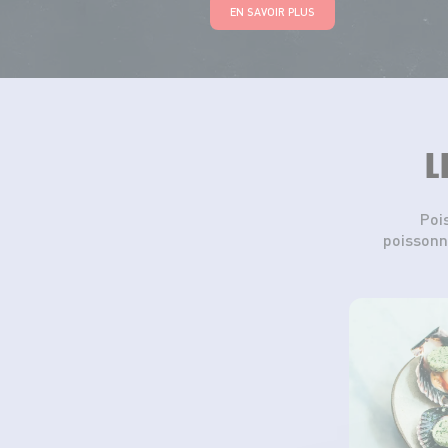
EN SAVOIR PLUS
L
Poi
poissonn