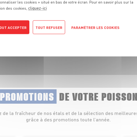
onnaliser les cookies » situé en bas de votre écran. Pour en savoir plus sur la
cliquez-ici
ion des cookies,
 fraîcheur de nos
lets, coquillages et
OUT ACCEPTER
TOUT REFUSER
PARAMÉTRER LES COOKIES
POLITIQUE DE CONFIDENTIALITÉ
 PROMOTIONS
DE VOTRE POISSO
z de la fraîcheur de nos étals et de la sélection des meilleure
grâce à des promotions toute l’année.