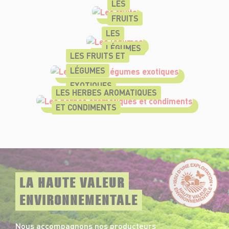
LES
FRUITS
LES
LÉGUMES
LES FRUITS ET
LÉGUMES
EXOTIQUES
LES HERBES AROMATIQUES
ET CONDIMENTS
LA HAUTE VALEUR
ENVIRONNEMENTALE
Nous accompagnons nos producteurs