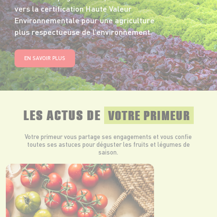
vers la certification Haute Valeur
Environnementale pour une agriculture
plus respectueuse de l’environnement.
EN SAVOIR PLUS
LES ACTUS DE
VOTRE PRIMEUR
Votre primeur vous partage ses engagements et vous confie
toutes ses astuces pour déguster les fruits et légumes de
saison.