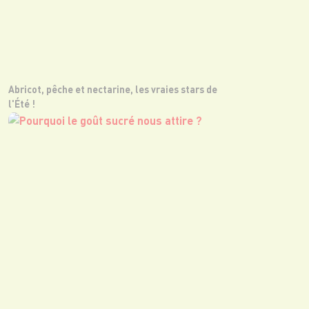
Abricot, pêche et nectarine, les vraies stars de
l'Été !