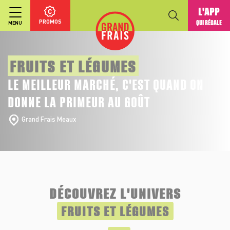
L'APP
PROMOS
QUI RÉGALE
MENU
FRUITS ET LÉGUMES
LE MEILLEUR MARCHÉ, C'EST QUAND ON
DONNE LA PRIMEUR AU GOÛT
Grand Frais Meaux
DÉCOUVREZ L'UNIVERS
FRUITS ET LÉGUMES