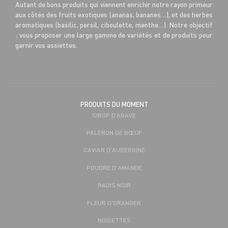
Autant de bons produits qui viennent enrichir notre rayon primeur
aux côtés des fruits exotiques (ananas, bananes…), et des herbes
aromatiques (basilic, persil, ciboulette, menthe…). Notre objectif
: vous proposer une large gamme de variétés et de produits pour
garnir vos assiettes.
PRODUITS DU MOMENT
SIROP D’AGAVE
PALERON DE BŒUF
CAVIAR D'AUBERGINE
POUDRE D'AMANDE
RADIS NOIR
FLEUR D'ORANGER
NOISETTES