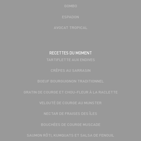
GOMBO
ESPADON
AVOCAT TROPICAL
RECETTES DU MOMENT
TARTIFLETTE AUX ENDIVES
CRÊPES AU SARRASIN
BOEUF BOURGUIGNON TRADITIONNEL
GRATIN DE COURGE ET CHOU-FLEUR À LA RACLETTE
VELOUTÉ DE COURGE AU MUNSTER
NECTAR DE FRAISES DES ÎLES
BOUCHÉES DE COURGE MUSCADE
SAUMON RÔTI, KUMQUATS ET SALSA DE FENOUIL