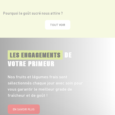
Pourquoi le goût sucré nous attire ?
TOUT VOIR
DE
LES ENGAGEMENTS
VOTRE PRIMEUR
Nos fruits et légumes frais sont
sélectionnés chaque jour avec soin pour
vous garantir le meilleur grade de
fraîcheur et de goût !
EN SAVOIR PLUS