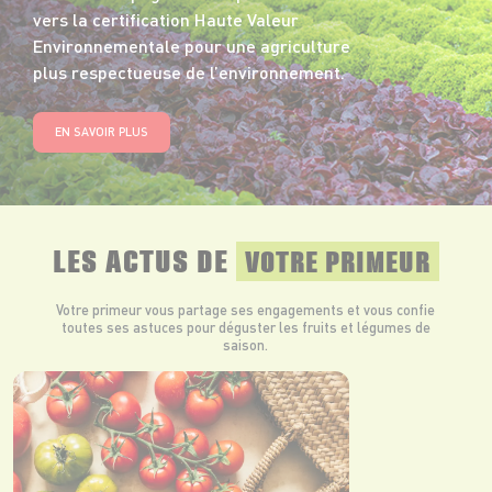
vers la certification Haute Valeur
Environnementale pour une agriculture
plus respectueuse de l’environnement.
EN SAVOIR PLUS
LES ACTUS DE
VOTRE PRIMEUR
Votre primeur vous partage ses engagements et vous confie
toutes ses astuces pour déguster les fruits et légumes de
saison.