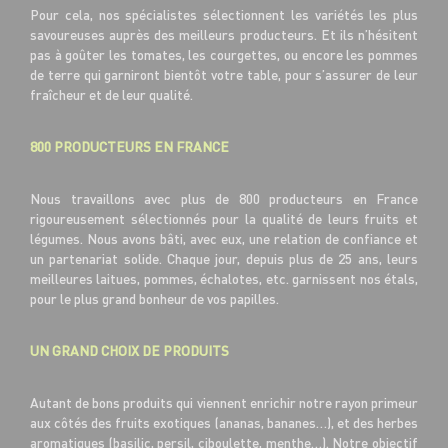
Pour cela, nos spécialistes sélectionnent les variétés les plus
savoureuses auprès des meilleurs producteurs. Et ils n’hésitent
pas à goûter les tomates, les courgettes, ou encore les pommes
de terre qui garniront bientôt votre table, pour s’assurer de leur
fraîcheur et de leur qualité.
800 PRODUCTEURS EN FRANCE
Nous travaillons avec plus de 800 producteurs en France
rigoureusement sélectionnés pour la qualité de leurs fruits et
légumes. Nous avons bâti, avec eux, une relation de confiance et
un partenariat solide. Chaque jour, depuis plus de 25 ans, leurs
meilleures laitues, pommes, échalotes, etc. garnissent nos étals,
pour le plus grand bonheur de vos papilles.
UN GRAND CHOIX DE PRODUITS
Autant de bons produits qui viennent enrichir notre rayon primeur
aux côtés des fruits exotiques (ananas, bananes…), et des herbes
aromatiques (basilic, persil, ciboulette, menthe…). Notre objectif