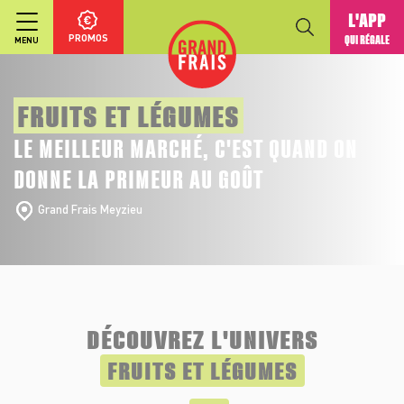
L'APP
PROMOS
QUI RÉGALE
MENU
FRUITS ET LÉGUMES
LE MEILLEUR MARCHÉ, C'EST QUAND ON
DONNE LA PRIMEUR AU GOÛT
Grand Frais Meyzieu
DÉCOUVREZ L'UNIVERS
FRUITS ET LÉGUMES