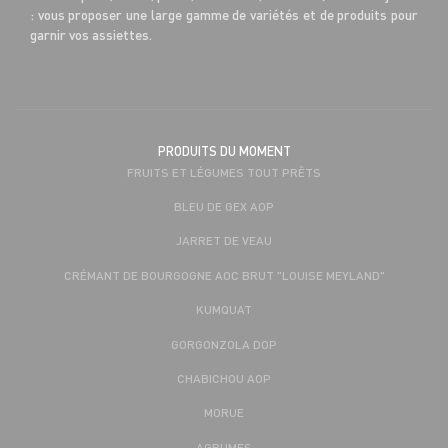
: vous proposer une large gamme de variétés et de produits pour
garnir vos assiettes.
PRODUITS DU MOMENT
FRUITS ET LÉGUMES TOUT PRÊTS
BLEU DE GEX AOP
JARRET DE VEAU
CRÉMANT DE BOURGOGNE AOC BRUT "LOUISE MEYLAND"
KUMQUAT
GORGONZOLA DOP
CHABICHOU AOP
MORUE
AGRUMES