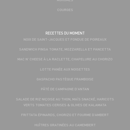
COURGES
RECETTES DU MOMENT
NOIX DE SAINT-JACQUES ET FONDUE DE POIREAUX
SANDWICH PINSA TOMATE, MOZZARELLA ET PANCETTA
MAC N' CHEESE À LA RACLETTE, CHAPELURE AU CHORIZO
LOTTE PANÉE AUX NOISETTES
GASPACHO PASTÈQUE FRAMBOISE
PÂTÉ DE CAMPAGNE D'ANTAN
SALADE DE RIZ NIÇOISE AU THON, MAÏS SNACKÉ, HARICOTS
VERTS TOMATES CERISES & OLIVES DE KALAMATA
FRITTATA ÉPINARDS, CHORIZO ET FOURME D’AMBERT
HUÎTRES GRATINÉES AU CAMEMBERT