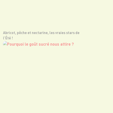
Abricot, pêche et nectarine, les vraies stars de
l'Été !