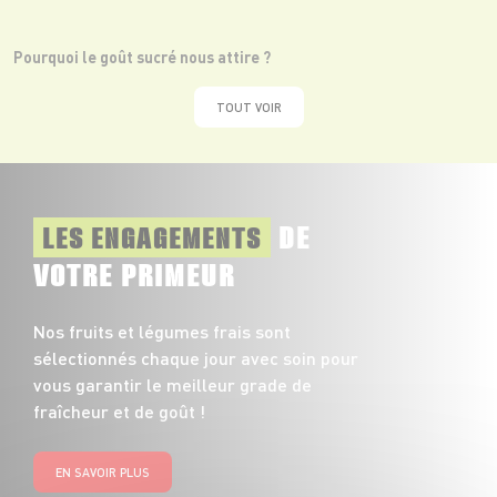
Pourquoi le goût sucré nous attire ?
TOUT VOIR
DE
LES ENGAGEMENTS
VOTRE PRIMEUR
Nos fruits et légumes frais sont
sélectionnés chaque jour avec soin pour
vous garantir le meilleur grade de
fraîcheur et de goût !
EN SAVOIR PLUS