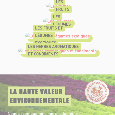
LES
FRUITS
LES
LÉGUMES
LES FRUITS ET
LÉGUMES
EXOTIQUES
LES HERBES AROMATIQUES
ET CONDIMENTS
LA HAUTE VALEUR
ENVIRONNEMENTALE
Nous accompagnons nos producteurs