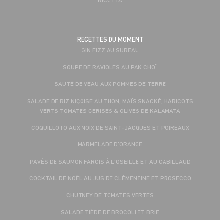
RECETTES DU MOMENT
GIN FIZZ AU SUREAU
SOUPE DE RAVIOLES AU PAK CHOÏ
SAUTÉ DE VEAU AUX POMMES DE TERRE
SALADE DE RIZ NIÇOISE AU THON, MAÏS SNACKÉ, HARICOTS
VERTS TOMATES CERISES & OLIVES DE KALAMATA
COQUILLOTO AUX NOIX DE SAINT-JACQUES ET POIREAUX
MARMELADE D’ORANGE
PAVÉS DE SAUMON FARCIS À L'OSEILLE ET AU CABILLAUD
COCKTAIL DE NOËL AU JUS DE CLÉMENTINE ET PROSECCO
CHUTNEY DE TOMATES VERTES
SALADE TIÈDE DE BROCOLI ET BRIE