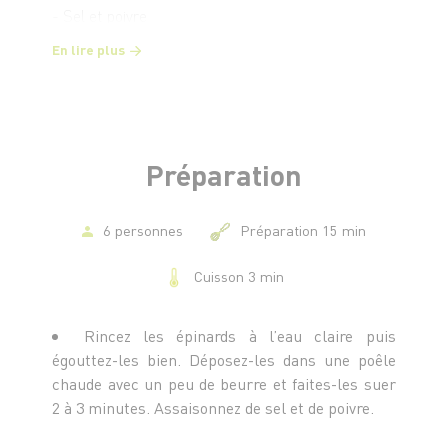
- Sel et poivre
En lire plus
Préparation
6 personnes
Préparation 15 min
Cuisson 3 min
Rincez les épinards à l’eau claire puis
égouttez-les bien. Déposez-les dans une poêle
chaude avec un peu de beurre et faites-les suer
2 à 3 minutes. Assaisonnez de sel et de poivre.