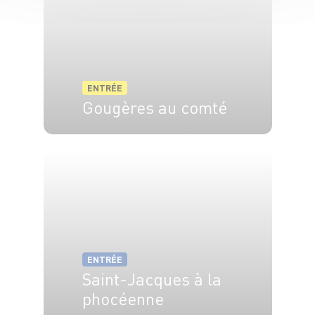
ENTRÉE
Gougères au comté
4 pers.
15 min
10 min
ENTRÉE
Saint-Jacques à la
phocéenne