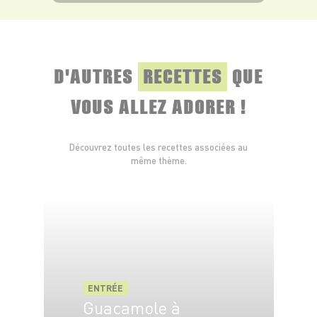
VOIR LE PRODUIT
D'AUTRES
RECETTES
QUE
VOUS ALLEZ ADORER !
Découvrez toutes les recettes associées au
même thème.
ENTRÉE
Guacamole à