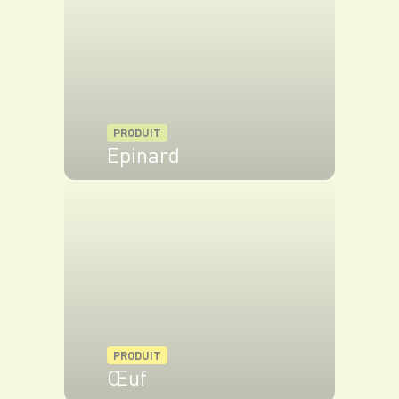
PRODUIT
Epinard
VOIR LE PRODUIT
PRODUIT
Œuf