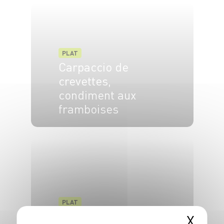
PLAT
Carpaccio de
crevettes,
condiment aux
framboises
4 pers.
20 min
PLAT
Salade
X