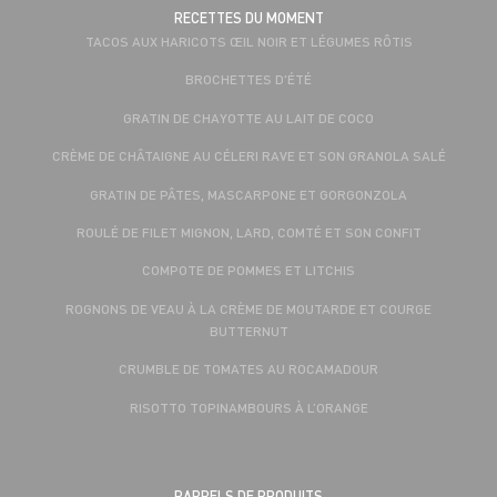
RECETTES DU MOMENT
TACOS AUX HARICOTS ŒIL NOIR ET LÉGUMES RÔTIS
BROCHETTES D'ÉTÉ
GRATIN DE CHAYOTTE AU LAIT DE COCO
CRÈME DE CHÂTAIGNE AU CÉLERI RAVE ET SON GRANOLA SALÉ
GRATIN DE PÂTES, MASCARPONE ET GORGONZOLA
ROULÉ DE FILET MIGNON, LARD, COMTÉ ET SON CONFIT
COMPOTE DE POMMES ET LITCHIS
ROGNONS DE VEAU À LA CRÈME DE MOUTARDE ET COURGE
BUTTERNUT
CRUMBLE DE TOMATES AU ROCAMADOUR
RISOTTO TOPINAMBOURS À L’ORANGE
RAPPELS DE PRODUITS