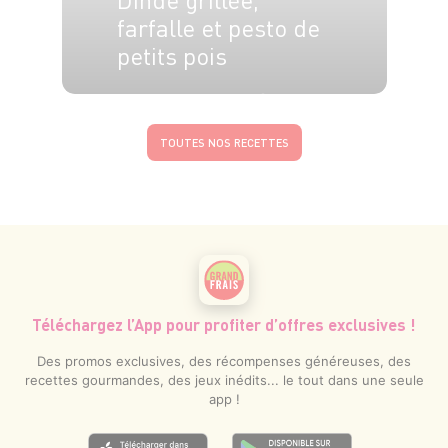
farfalle et pesto de
petits pois
4 pers.
15 min
15 min
TOUTES NOS RECETTES
Téléchargez l’App pour profiter d’offres exclusives !
Des promos exclusives, des récompenses généreuses, des
recettes gourmandes, des jeux inédits... le tout dans une seule
app !