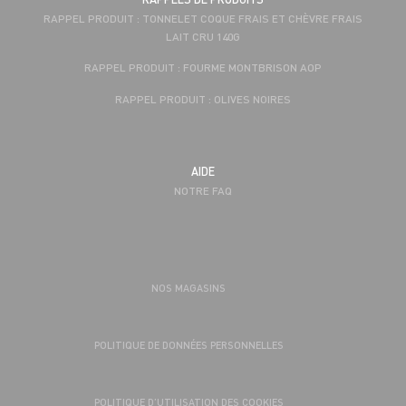
RAPPEL PRODUIT : TONNELET COQUE FRAIS ET CHÈVRE FRAIS
LAIT CRU 140G
RAPPEL PRODUIT : FOURME MONTBRISON AOP
RAPPEL PRODUIT : OLIVES NOIRES
AIDE
NOTRE FAQ
NOS MAGASINS
POLITIQUE DE DONNÉES PERSONNELLES
POLITIQUE D’UTILISATION DES COOKIES