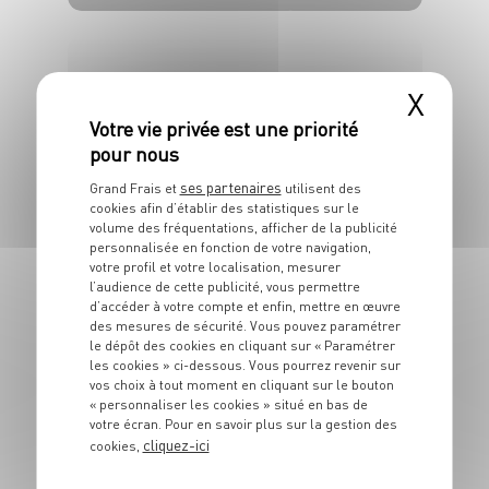
4 pers.
15 min.
20 min.
X
ses partenaires
Grand Frais et
utilisent des
cookies afin d’établir des statistiques sur le
volume des fréquentations, afficher de la publicité
ENTRÉE
personnalisée en fonction de votre navigation,
Fishcake de merlan
votre profil et votre localisation, mesurer
l’audience de cette publicité, vous permettre
d’accéder à votre compte et enfin, mettre en œuvre
4 pers.
25 min
20 min
des mesures de sécurité. Vous pouvez paramétrer
le dépôt des cookies en cliquant sur « Paramétrer
les cookies » ci-dessous. Vous pourrez revenir sur
vos choix à tout moment en cliquant sur le bouton
« personnaliser les cookies » situé en bas de
votre écran. Pour en savoir plus sur la gestion des
cliquez-ici
cookies,