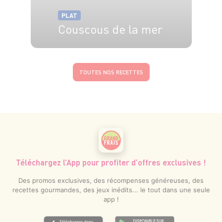
PLAT
Couscous de la mer
4 pers.
30 min
20 min
TOUTES NOS RECETTES
Téléchargez l’App pour profiter d’offres exclusives !
Des promos exclusives, des récompenses généreuses, des
recettes gourmandes, des jeux inédits... le tout dans une seule
app !