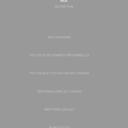
AIDE
NOTRE FAQ
NOS MAGASINS
POLITIQUE DE DONNÉES PERSONNELLES
POLITIQUE D’UTILISATION DES COOKIES
PERSONNALISER LES COOKIES
MENTIONS LÉGALES
PLAN DU SITE