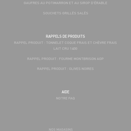
GAUFRES AU POTIMARRON ET AU SIROP D'ÉRABLE
SOUCHETS GRILLÉS SALÉS
RAPPELS DE PRODUITS
RAPPEL PRODUIT : TONNELET COQUE FRAIS ET CHÈVRE FRAIS
LAIT CRU 140G
RAPPEL PRODUIT : FOURME MONTBRISON AOP
RAPPEL PRODUIT : OLIVES NOIRES
AIDE
NOTRE FAQ
NOS MAGASINS