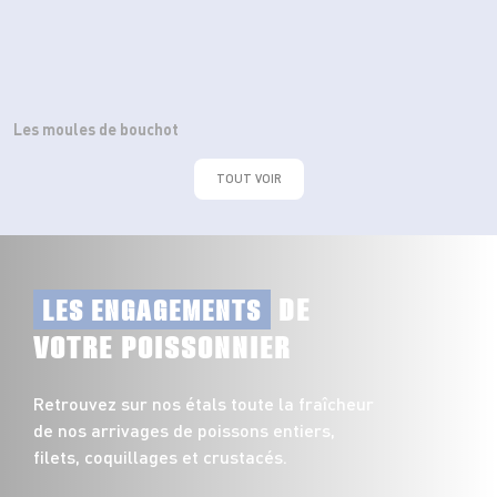
Les moules de bouchot
TOUT VOIR
DE
LES ENGAGEMENTS
VOTRE POISSONNIER
Retrouvez sur nos étals toute la fraîcheur
de nos arrivages de poissons entiers,
filets, coquillages et crustacés.