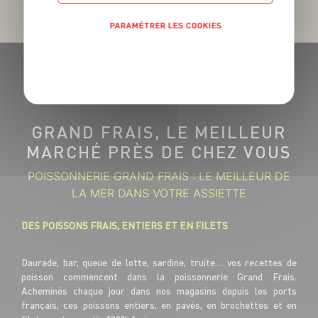
PARAMÉTRER LES COOKIES
POLITIQUE DE CONFIDENTIALITÉ
GRAND FRAIS, LE MEILLEUR
MARCHÉ PRÈS DE CHEZ VOUS
POISSONNERIE GRAND FRAIS : LE MEILLEUR DE
LA MER DANS VOTRE ASSIETTE
DES POISSONS FRAIS, ENTIERS ET EN FILETS
Daurade, bar, queue de lotte, sardine, truite… vos recettes de
poisson commencent dans la poissonnerie Grand Frais.
Acheminés chaque jour dans nos magasins depuis les ports
français, ces poissons entiers, en pavés, en brochettes et en