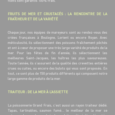
filets sont garantis 100% frais.
FRUITS DE MER ET CRUSTACÉS : LA RENCONTRE DE LA
FRAÎCHEUR ET DE LA VARIÉTÉ
Chaque jour, nos équipes de mareyeurs sont au rendez-vous des
criées françaises à Boulogne, Lorient ou encore Royan. Avec
méticulosité, ils sélectionnent des poissons fraîchement pêchés
et ont à cœur de proposer une très large variété de produits de la
mer. Pour les fêtes de fin d’année, ils sélectionnent les
meilleures Saint-Jacques, les huîtres les plus savoureuses.
Toute l’année, ils s’assurent de la qualité des crevettes entières
crues ou cuites, ou encore des bulots qui vous sont proposés. En
tout, ce sont plus de 150 produits différents qui composent notre
large gamme de produits de la mer.
TRAITEUR : DE LA MER À L’ASSIETTE
La poissonnerie Grand Frais, c’est aussi un rayon traiteur dédié.
Tapas, tartinables, saumon fumé… le meilleur de la mer se