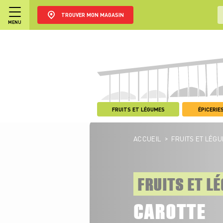
TROUVER MON MAGASIN
MENU
FRUITS ET LÉGUMES
ÉPICERIES
>
ACCUEIL
FRUITS ET LÉG
FRUITS ET L
CAROTTE