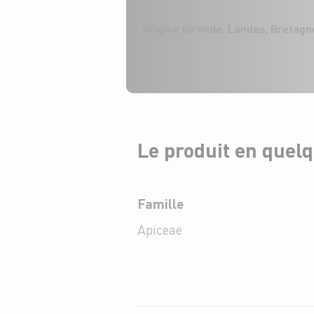
Origine Gironde, Landes, Bretagn
Le produit en quel
Famille
Apiceae