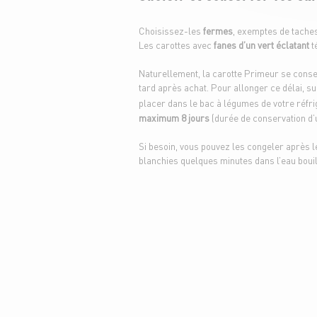
Choisissez-les
fermes
, exemptes de taches
Les carottes avec
fanes d’un vert éclatant
t
Naturellement, la carotte Primeur se conse
tard après achat. Pour allonger ce délai, su
placer dans le bac à légumes de votre réfri
maximum 8 jours
(durée de conservation d’
Si besoin, vous pouvez les congeler après l
blanchies quelques minutes dans l’eau bouil