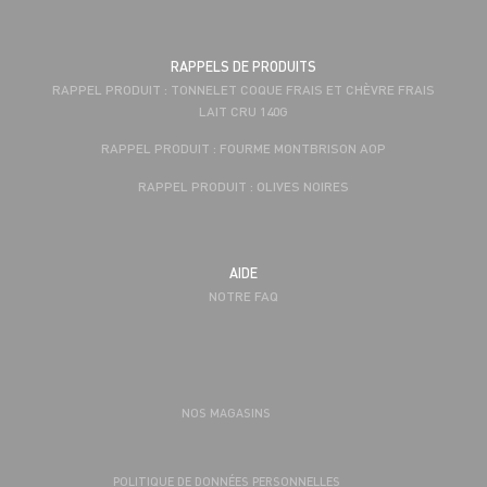
RAPPELS DE PRODUITS
RAPPEL PRODUIT : TONNELET COQUE FRAIS ET CHÈVRE FRAIS
LAIT CRU 140G
RAPPEL PRODUIT : FOURME MONTBRISON AOP
RAPPEL PRODUIT : OLIVES NOIRES
AIDE
NOTRE FAQ
NOS MAGASINS
POLITIQUE DE DONNÉES PERSONNELLES