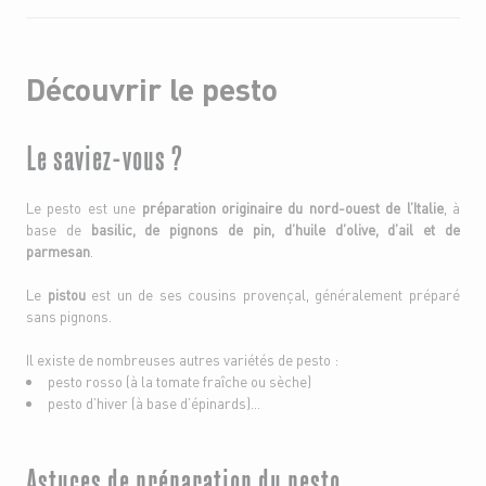
Découvrir le pesto
Le saviez-vous ?
Le pesto est une
préparation originaire du nord-ouest de l’Italie
, à
base de
basilic, de pignons de pin, d’huile d’olive, d’ail et de
parmesan
.
Le
pistou
est un de ses cousins provençal, généralement préparé
sans pignons.
Il existe de nombreuses autres variétés de pesto :
pesto rosso (à la tomate fraîche ou sèche)
pesto d’hiver (à base d’épinards)…
Astuces de préparation du pesto