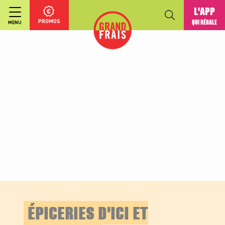
L'APP
PROMOS
QUI RÉGALE
MENU
ÉPICERIES D'ICI ET