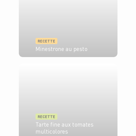
RECETTE
Minestrone au pesto
4 pers.
15 min
50 min
RECETTE
Tarte fine aux tomates
multicolores