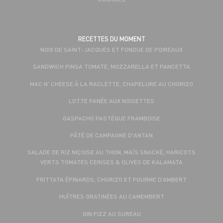
RECETTES DU MOMENT
NOIX DE SAINT-JACQUES ET FONDUE DE POIREAUX
SANDWICH PINSA TOMATE, MOZZARELLA ET PANCETTA
MAC N' CHEESE À LA RACLETTE, CHAPELURE AU CHORIZO
LOTTE PANÉE AUX NOISETTES
GASPACHO PASTÈQUE FRAMBOISE
PÂTÉ DE CAMPAGNE D'ANTAN
SALADE DE RIZ NIÇOISE AU THON, MAÏS SNACKÉ, HARICOTS
VERTS TOMATES CERISES & OLIVES DE KALAMATA
FRITTATA ÉPINARDS, CHORIZO ET FOURME D’AMBERT
HUÎTRES GRATINÉES AU CAMEMBERT
GIN FIZZ AU SUREAU