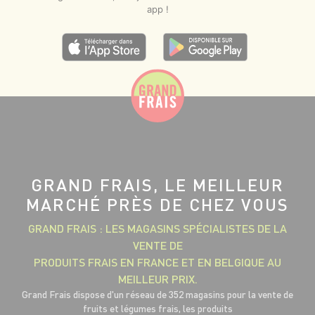
app !
GRAND FRAIS, LE MEILLEUR
MARCHÉ PRÈS DE CHEZ VOUS
GRAND FRAIS : LES MAGASINS SPÉCIALISTES DE LA
VENTE DE
PRODUITS FRAIS EN FRANCE ET EN BELGIQUE AU
MEILLEUR PRIX.
Grand Frais dispose d'un réseau de 352 magasins pour la vente de
fruits et légumes frais, les produits