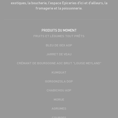
exotiques, la boucherie, l'espace Epiceries d'ici et d'ailleurs, la
fromagerie et la poissonnerie.
PRODUITS DU MOMENT
FRUITS ET LÉGUMES TOUT PRÊTS
BLEU DE GEX AOP
JARRET DE VEAU
CRÉMANT DE BOURGOGNE AOC BRUT "LOUISE MEYLAND"
KUMQUAT
GORGONZOLA DOP
CHABICHOU AOP
MORUE
AGRUMES
COURGES