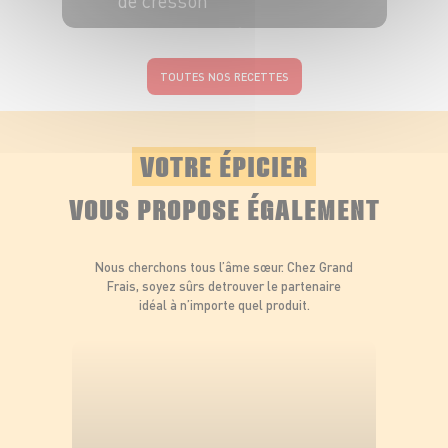
de cresson
6 pers.
3h
30 min
TOUTES NOS RECETTES
VOTRE ÉPICIER
VOUS PROPOSE ÉGALEMENT
Nous cherchons tous l’âme sœur. Chez Grand
Frais, soyez sûrs de
trouver le partenaire
idéal à n’importe quel produit.