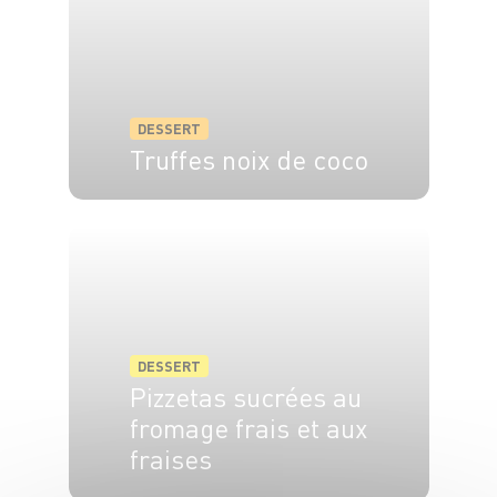
DESSERT
Truffes noix de coco
6 pers.
10 min
DESSERT
Pizzetas sucrées au
fromage frais et aux
fraises