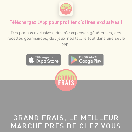
Téléchargez l’App pour profiter d’offres exclusives !
Des promos exclusives, des récompenses généreuses, des
recettes gourmandes, des jeux inédits... le tout dans une seule
app !
GRAND FRAIS, LE MEILLEUR
MARCHÉ PRÈS DE CHEZ VOUS