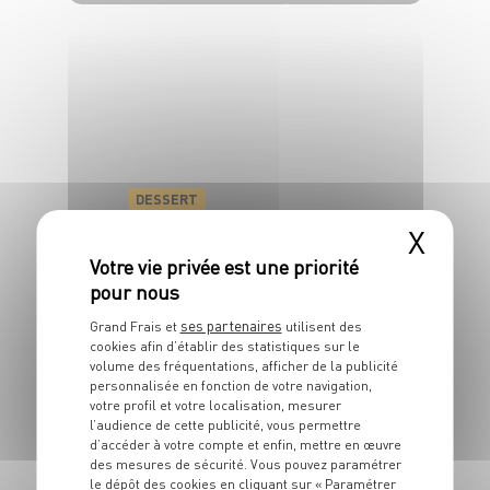
4 pers.
30 min
15 min
DESSERT
Riz au lait à la
X
clémentine
4 pers.
20 min
30 min
ses partenaires
Grand Frais et
utilisent des
cookies afin d’établir des statistiques sur le
volume des fréquentations, afficher de la publicité
personnalisée en fonction de votre navigation,
votre profil et votre localisation, mesurer
l’audience de cette publicité, vous permettre
d’accéder à votre compte et enfin, mettre en œuvre
des mesures de sécurité. Vous pouvez paramétrer
le dépôt des cookies en cliquant sur « Paramétrer