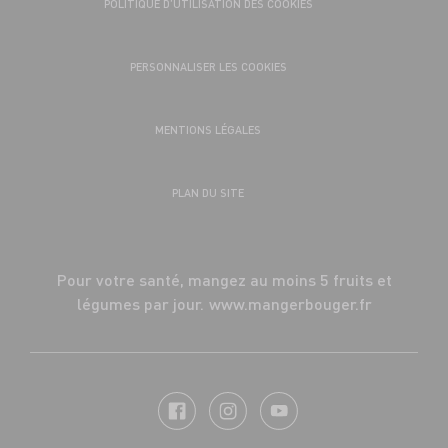
POLITIQUE D’UTILISATION DES COOKIES
PERSONNALISER LES COOKIES
MENTIONS LÉGALES
PLAN DU SITE
Pour votre santé, mangez au moins 5 fruits et
légumes par jour.
www.mangerbouger.fr