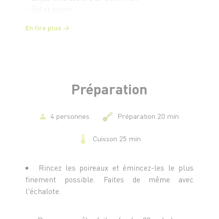
- Sel et poivre
En lire plus
Préparation
4 personnes
Préparation 20 min
Cuisson 25 min
Rincez les poireaux et émincez-les le plus
finement possible. Faites de même avec
l'échalote.