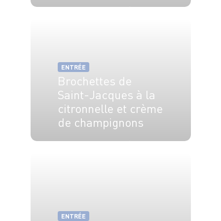
4 pers.
40 min
20 min
ENTRÉE
Brochettes de
Saint-Jacques à la
citronnelle et crème
de champignons
4 pers.
20 min
15 min
ENTRÉE