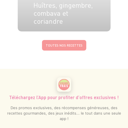
Huîtres, gingembre,
combava et
coriandre
4 pers.
10 min
TOUTES NOS RECETTES
Téléchargez l’App pour profiter d’offres exclusives !
Des promos exclusives, des récompenses généreuses, des
recettes gourmandes, des jeux inédits... le tout dans une seule
app !