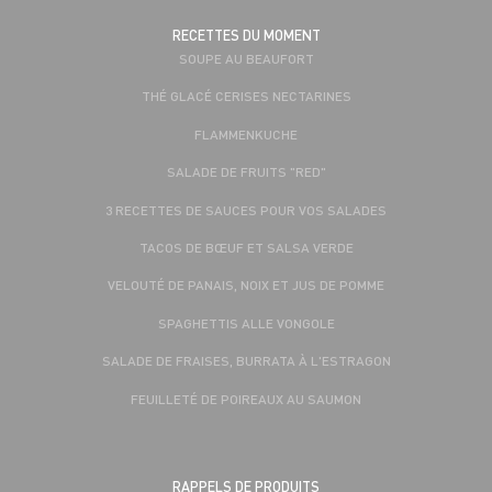
RECETTES DU MOMENT
SOUPE AU BEAUFORT
THÉ GLACÉ CERISES NECTARINES
FLAMMENKUCHE
SALADE DE FRUITS "RED"
3 RECETTES DE SAUCES POUR VOS SALADES
TACOS DE BŒUF ET SALSA VERDE
VELOUTÉ DE PANAIS, NOIX ET JUS DE POMME
SPAGHETTIS ALLE VONGOLE
SALADE DE FRAISES, BURRATA À L'ESTRAGON
FEUILLETÉ DE POIREAUX AU SAUMON
RAPPELS DE PRODUITS