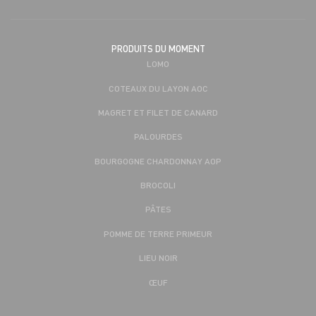
PRODUITS DU MOMENT
LOMO
COTEAUX DU LAYON AOC
MAGRET ET FILET DE CANARD
PALOURDES
BOURGOGNE CHARDONNAY AOP
BROCOLI
PÂTES
POMME DE TERRE PRIMEUR
LIEU NOIR
ŒUF