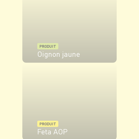
PRODUIT
Oignon jaune
VOIR LE PRODUIT
PRODUIT
Feta AOP