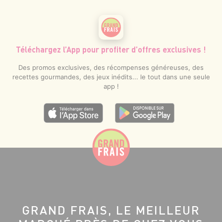
Téléchargez l’App pour profiter d’offres exclusives !
Des promos exclusives, des récompenses généreuses, des
recettes gourmandes, des jeux inédits... le tout dans une seule
app !
GRAND FRAIS, LE MEILLEUR