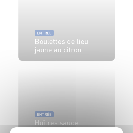
ENTRÉE
Boulettes de lieu
jaune au citron
20 min
4 min
ENTRÉE
Huîtres sauce
échalote