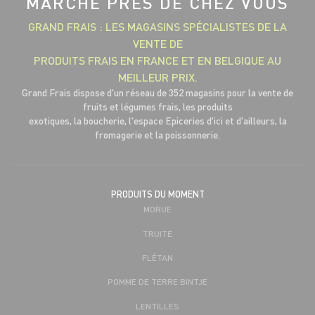
MARCHÉ PRÈS DE CHEZ VOUS
GRAND FRAIS : LES MAGASINS SPÉCIALISTES DE LA
VENTE DE
PRODUITS FRAIS EN FRANCE ET EN BELGIQUE AU
MEILLEUR PRIX.
Grand Frais dispose d'un réseau de 352 magasins pour la vente de
fruits et légumes frais, les produits
exotiques, la boucherie, l'espace Epiceries d'ici et d'ailleurs, la
fromagerie et la poissonnerie.
PRODUITS DU MOMENT
MORUE
TRUITE
FLÉTAN
POMME DE TERRE BINTJE
LENTILLES