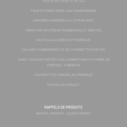
TRUITE EN CROÛTE DE SEL
TOURTE FORESTIÈRE AUX CHAMPIGNONS
SARDINES MARINÉES AU CITRON VERT
SMOOTHIE PASTÈQUE FRAMBOISES ET MENTHE
PASTILLA AU BŒUF ET POIREAUX
SALADE D'AUBERGINES ET DE COURGETTES FRITES
SAINT-JACQUES RÔTIES AUX CLÉMENTINES ET PURÉE DE
CERFEUIL TUBÉREUX
COURGETTES FARCIES AU FROMAGE
FAJITAS AU POULET
RAPPELS DE PRODUITS
RAPPEL PRODUIT : OLIVES NOIRES