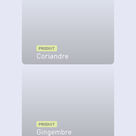
PRODUIT
Coriandre
VOIR LE PRODUIT
PRODUIT
Gingembre