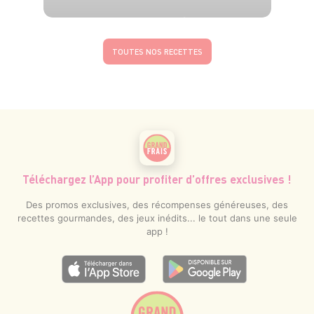
4 pers.
30 min
30 min
TOUTES NOS RECETTES
Téléchargez l’App pour profiter d’offres exclusives !
Des promos exclusives, des récompenses généreuses, des
recettes gourmandes, des jeux inédits... le tout dans une seule
app !