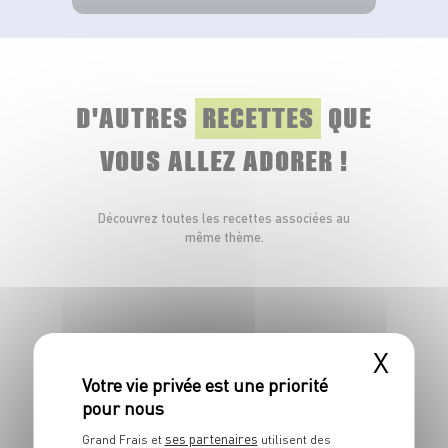
VOIR LE PRODUIT
D'AUTRES
RECETTES
QUE
VOUS ALLEZ ADORER !
Découvrez toutes les recettes associées au
même thème.
X
ses partenaires
Grand Frais et
utilisent des
PLAT