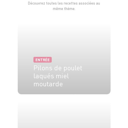
Découvrez toutes les recettes associées au
même thème.
ENTRÉE
Pilons de poulet
laqués miel
moutarde
4 pers.
10 min
25 min