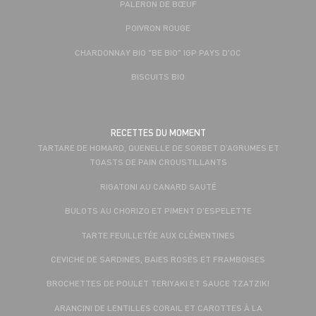
PALERON DE BŒUF
POIVRON ROUGE
CHARDONNAY BIO "BE BIO" IGP PAYS D'OC
BISCUITS BIO
RECETTES DU MOMENT
TARTARE DE HOMARD, QUENELLE DE SORBET D’AGRUMES ET
TOASTS DE PAIN CROUSTILLANTS
RIGATONI AU CANARD SAUTÉ
BULOTS AU CHORIZO ET PIMENT D'ESPELETTE
TARTE FEUILLETÉE AUX CLÉMENTINES
CEVICHE DE SARDINES, BAIES ROSES ET FRAMBOISES
BROCHETTES DE POULET TERIYAKI ET SAUCE TZATZIKI
ARANCINI DE LENTILLES CORAIL ET CAROTTES À LA