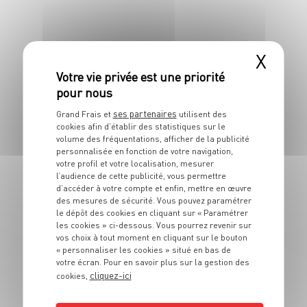
X
ses partenaires
Grand Frais et
utilisent des
ENTRÉE
cookies afin d’établir des statistiques sur le
volume des fréquentations, afficher de la publicité
Chips de banane
personnalisée en fonction de votre navigation,
votre profil et votre localisation, mesurer
l’audience de cette publicité, vous permettre
4 pers.
10 min
5 min
d’accéder à votre compte et enfin, mettre en œuvre
des mesures de sécurité. Vous pouvez paramétrer
le dépôt des cookies en cliquant sur « Paramétrer
les cookies » ci-dessous. Vous pourrez revenir sur
vos choix à tout moment en cliquant sur le bouton
« personnaliser les cookies » situé en bas de
votre écran. Pour en savoir plus sur la gestion des
cliquez-ici
cookies,
ENTRÉE