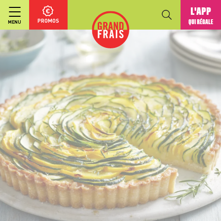
L'APP
PROMOS
QUI RÉGALE
MENU