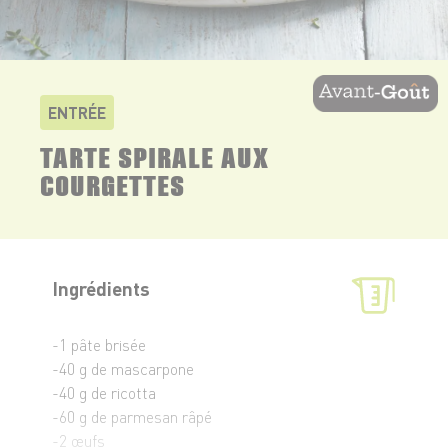
ENTRÉE
TARTE SPIRALE AUX
COURGETTES
Ingrédients
-1 pâte brisée
-40 g de mascarpone
-40 g de ricotta
-60 g de parmesan râpé
-2 œufs