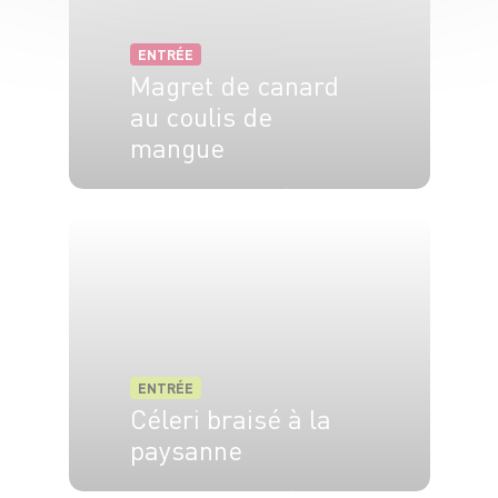
ENTRÉE
Magret de canard
au coulis de
mangue
2 pers.
5 min
5 min
ENTRÉE
Céleri braisé à la
paysanne