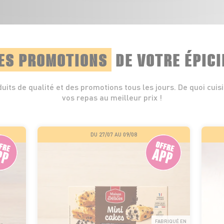
ES PROMOTIONS
DE VOTRE ÉPICI
uits de qualité et des promotions tous les jours. De quoi cuis
vos repas au meilleur prix !
DU 27/07 AU 09/08
FABRIQUÉ EN