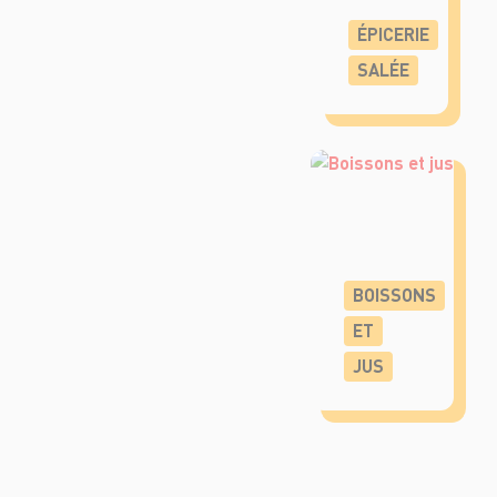
ÉPICERIE
SALÉE
BOISSONS
ET
JUS