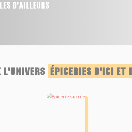
LLES D'AILLEURS
 L'UNIVERS
ÉPICERIES D'ICI ET 