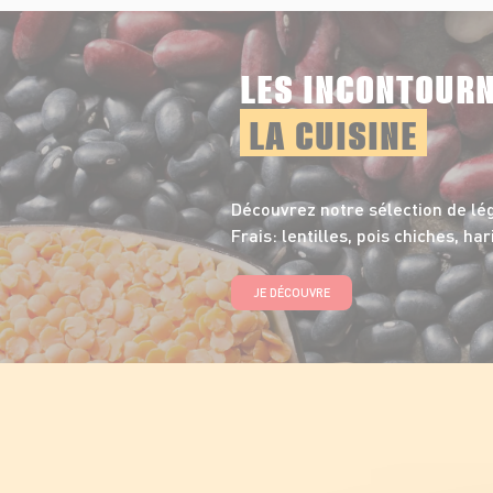
LES INCONTOUR
LA CUISINE
Découvrez notre sélection de l
Frais: lentilles, pois chiches, har
JE DÉCOUVRE