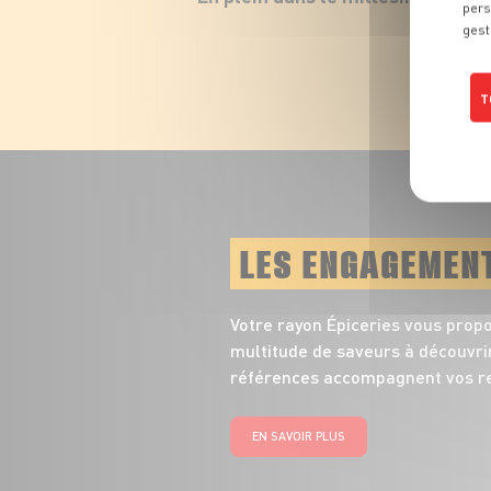
pers
gest
T
LES ENGAGEMEN
Votre rayon Épiceries vous prop
multitude de saveurs à découvrir
références accompagnent vos re
EN SAVOIR PLUS