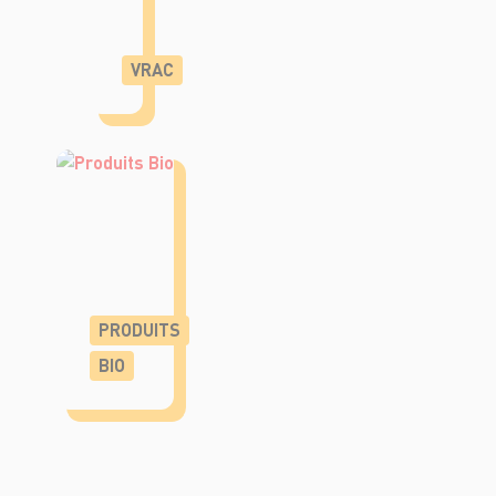
VRAC
PRODUITS
BIO