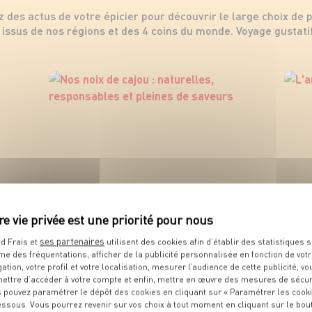
z des actus de votre épicier pour découvrir le large choix de 
issus de nos régions et des 4 coins du monde. Voyage gustatif
ses partenaires
d Frais et
utilisent des cookies afin d’établir des statistiques s
me des fréquentations, afficher de la publicité personnalisée en fonction de vot
gation, votre profil et votre localisation, mesurer l’audience de cette publicité, vo
ettre d’accéder à votre compte et enfin, mettre en œuvre des mesures de sécur
 pouvez paramétrer le dépôt des cookies en cliquant sur « Paramétrer les cook
essous. Vous pourrez revenir sur vos choix à tout moment en cliquant sur le bou
Nos noix de cajou : naturelles,
L'am