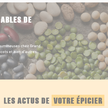
NABLES DE
égumineuses chez Grand
icots et bien d'autres.
LES ACTUS DE
VOTRE ÉPICIER