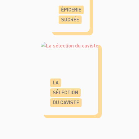
ÉPICERIE
SUCRÉE
LA
SÉLECTION
DU CAVISTE