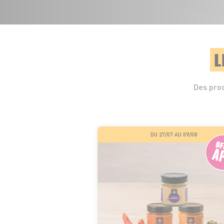
L
Des prod
DU 27/07 AU 09/08