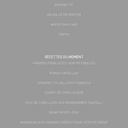
PAUPIETTE
VOLAILLE DE BRESSE
WHITE PAK CHOÏ
CÈPES
RECETTES DU MOMENT
PANIERS FEUILLETÉS AUX PÉTONCLES
PUNCH ANTILLAIS
SPAGHETTIS ALLA PUTTANESCA
CURRY DE CHOU-FLEUR
DOS DE CABILLAUD AUX MANDARINES CIACULLI
BANH MI HOT-DOG
MARINADE AUX OIGNONS DORÉS POUR CÔTE DE BŒUF