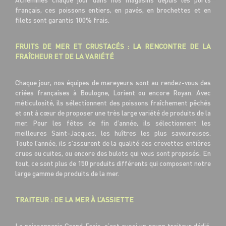
français, ces poissons entiers, en pavés, en brochettes et en
filets sont garantis 100% frais.
FRUITS DE MER ET CRUSTACÉS : LA RENCONTRE DE LA
FRAÎCHEUR ET DE LA VARIÉTÉ
Chaque jour, nos équipes de mareyeurs sont au rendez-vous des
criées françaises à Boulogne, Lorient ou encore Royan. Avec
méticulosité, ils sélectionnent des poissons fraîchement pêchés
et ont à cœur de proposer une très large variété de produits de la
mer. Pour les fêtes de fin d’année, ils sélectionnent les
meilleures Saint-Jacques, les huîtres les plus savoureuses.
Toute l’année, ils s’assurent de la qualité des crevettes entières
crues ou cuites, ou encore des bulots qui vous sont proposés. En
tout, ce sont plus de 150 produits différents qui composent notre
large gamme de produits de la mer.
TRAITEUR : DE LA MER À L’ASSIETTE
La poissonnerie Grand Frais, c’est aussi un rayon traiteur dédié.