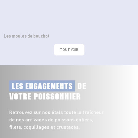
Les moules de bouchot
TOUT VOIR
DE
LES ENGAGEMENTS
VOTRE POISSONNIER
Retrouvez sur nos étals toute la fraîcheur
de nos arrivages de poissons entiers,
filets, coquillages et crustacés.