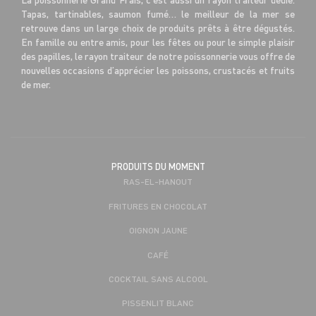
Tapas, tartinables, saumon fumé… le meilleur de la mer se
retrouve dans un large choix de produits prêts à être dégustés.
En famille ou entre amis, pour les fêtes ou pour le simple plaisir
des papilles, le rayon traiteur de notre poissonnerie vous offre de
nouvelles occasions d’apprécier les poissons, crustacés et fruits
de mer.
PRODUITS DU MOMENT
RAS-EL-HANOUT
FRITURES EN CHOCOLAT
OIGNON JAUNE
CAFÉ
COCKTAIL SANS ALCOOL
PISSENLIT BLANC