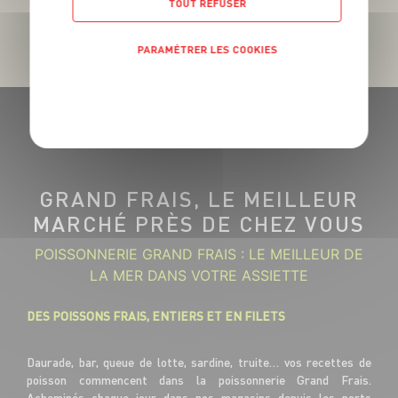
TOUT REFUSER
PARAMÉTRER LES COOKIES
POLITIQUE DE CONFIDENTIALITÉ
GRAND FRAIS, LE MEILLEUR
MARCHÉ PRÈS DE CHEZ VOUS
POISSONNERIE GRAND FRAIS : LE MEILLEUR DE
LA MER DANS VOTRE ASSIETTE
DES POISSONS FRAIS, ENTIERS ET EN FILETS
Daurade, bar, queue de lotte, sardine, truite… vos recettes de
poisson commencent dans la poissonnerie Grand Frais.
Acheminés chaque jour dans nos magasins depuis les ports