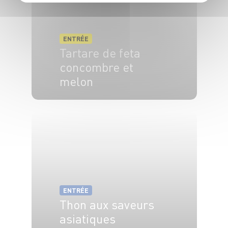
ENTRÉE
Tartare de feta
concombre et
melon
4 pers.
10 min
ENTRÉE
Thon aux saveurs
asiatiques