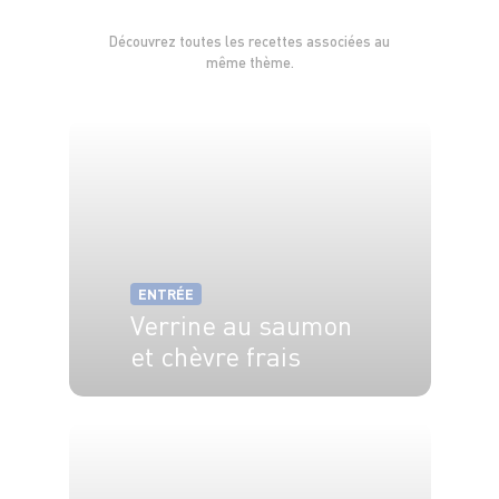
Découvrez toutes les recettes associées au
même thème.
ENTRÉE
Verrine au saumon
et chèvre frais
6 pers.
15 min.