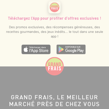
Téléchargez l’App pour profiter d’offres exclusives !
Des promos exclusives, des récompenses généreuses, des
recettes gourmandes, des jeux inédits... le tout dans une seule
app !
GRAND FRAIS, LE MEILLEUR
MARCHÉ PRÈS DE CHEZ VOUS