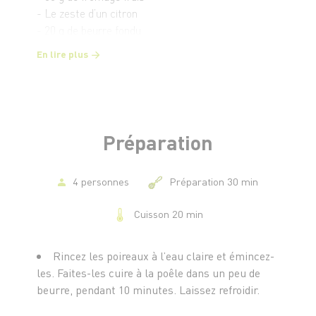
- Le zeste d’un citron
- 20 g de beurre fondu
En lire plus
Préparation
4 personnes
Préparation 30 min
Cuisson 20 min
Rincez les poireaux à l’eau claire et émincez-
les. Faites-les cuire à la poêle dans un peu de
beurre, pendant 10 minutes. Laissez refroidir.