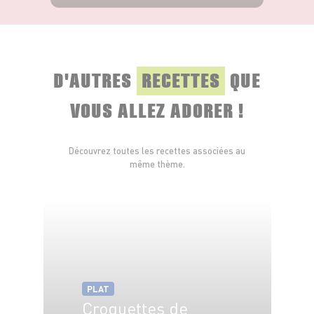
VOIR LE PRODUIT
D'AUTRES
RECETTES
QUE
VOUS ALLEZ ADORER !
Découvrez toutes les recettes associées au
même thème.
PLAT
Croquettes de