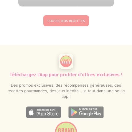
6 pers.
20 min
3h
TOUTES NOS RECETTES
Téléchargez l’App pour profiter d’offres exclusives !
Des promos exclusives, des récompenses généreuses, des
recettes gourmandes, des jeux inédits... le tout dans une seule
app !