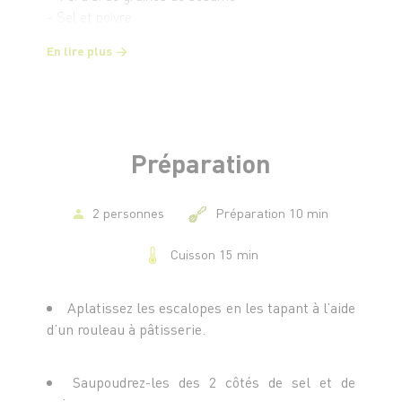
- Sel et poivre
En lire plus
Préparation
2 personnes
Préparation 10 min
Cuisson 15 min
Aplatissez les escalopes en les tapant à l’aide
d’un rouleau à pâtisserie.
Saupoudrez-les des 2 côtés de sel et de