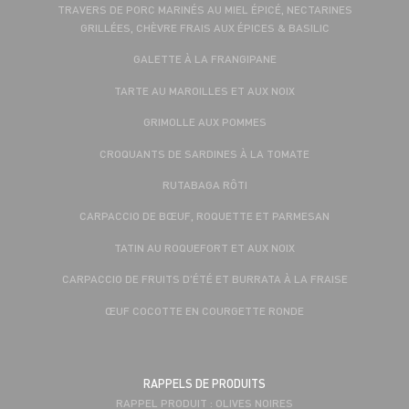
TRAVERS DE PORC MARINÉS AU MIEL ÉPICÉ, NECTARINES
GRILLÉES, CHÈVRE FRAIS AUX ÉPICES & BASILIC
GALETTE À LA FRANGIPANE
TARTE AU MAROILLES ET AUX NOIX
GRIMOLLE AUX POMMES
CROQUANTS DE SARDINES À LA TOMATE
RUTABAGA RÔTI
CARPACCIO DE BŒUF, ROQUETTE ET PARMESAN
TATIN AU ROQUEFORT ET AUX NOIX
CARPACCIO DE FRUITS D'ÉTÉ ET BURRATA À LA FRAISE
ŒUF COCOTTE EN COURGETTE RONDE
RAPPELS DE PRODUITS
RAPPEL PRODUIT : OLIVES NOIRES