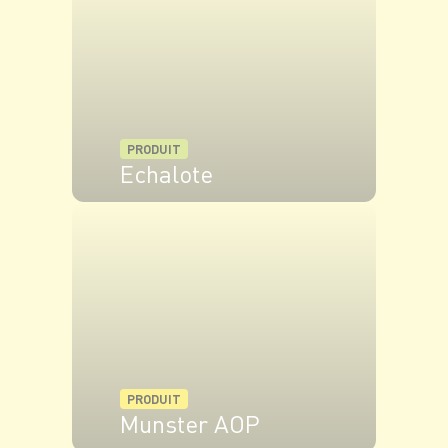
PRODUIT
Echalote
VOIR LE PRODUIT
PRODUIT
Munster AOP