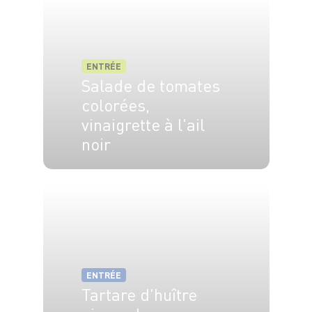
ENTRÉE
Salade de tomates
colorées,
vinaigrette à l'ail
noir
4 pers.
15 min
ENTRÉE
Tartare d'huître