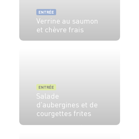
ENTRÉE
Verrine au saumon
et chèvre frais
6 pers.
15 min.
ENTRÉE
Salade
d'aubergines et de
courgettes frites
4 pers.
20 min
30 min