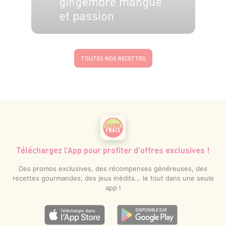
gingembre mangue
et passion
4 pers.
20 min
TOUTES NOS RECETTES
Téléchargez l’App pour profiter d’offres exclusives !
Des promos exclusives, des récompenses généreuses, des
recettes gourmandes, des jeux inédits... le tout dans une seule
app !