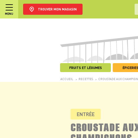
TROUVER MON MAGASIN
MENU
FRUITS ET LÉGUMES
ÉPICERIES
ACCUEIL
RECETTES
CROUSTADE AUX CHAMPIG
>
>
ENTRÉE
CROUSTADE AU
CHAMPIGNONS