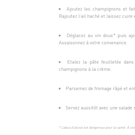
Ajoutez les champignons et fai
Rajoutez l’ail haché et laissez cuir
Déglacez au vin doux* puis ajo
Assaisonnez à votre convenance.
Etalez la pâte feuilletée dan
champignons à la crème.
Parsemez de fromage râpé et enf
Servez aussitôt avec une salade re
* L’abus d’alcool est dangereux pour la santé. À 