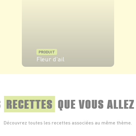
PRODUIT
Fleur d'ail
VOIR LE PRODUIT
S
RECETTES
QUE
VOUS ALLEZ
Découvrez toutes les recettes associées au même thème.