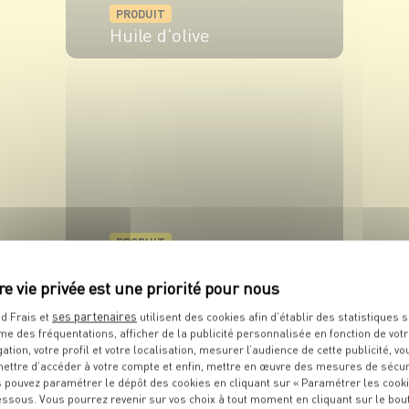
PRODUIT
Huile d'olive
VOIR LE PRODUIT
PRODUIT
Comté AOP
VOIR LE PRODUIT
ses partenaires
d Frais et
utilisent des cookies afin d’établir des statistiques s
me des fréquentations, afficher de la publicité personnalisée en fonction de vot
gation, votre profil et votre localisation, mesurer l’audience de cette publicité, vo
ettre d’accéder à votre compte et enfin, mettre en œuvre des mesures de sécur
 pouvez paramétrer le dépôt des cookies en cliquant sur « Paramétrer les cook
essous. Vous pourrez revenir sur vos choix à tout moment en cliquant sur le bou