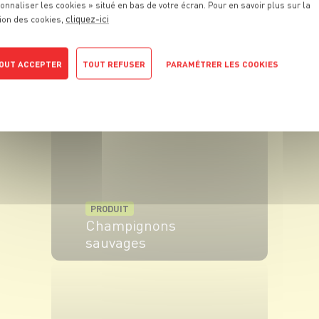
onnaliser les cookies » situé en bas de votre écran. Pour en savoir plus sur la
cliquez-ici
ion des cookies,
PRODUIT
Crème fraîche
OUT ACCEPTER
TOUT REFUSER
PARAMÉTRER LES COOKIES
POLITIQUE DE CONFIDENTIALITÉ
VOIR LE PRODUIT
PRODUIT
Champignons
sauvages
VOIR LE PRODUIT