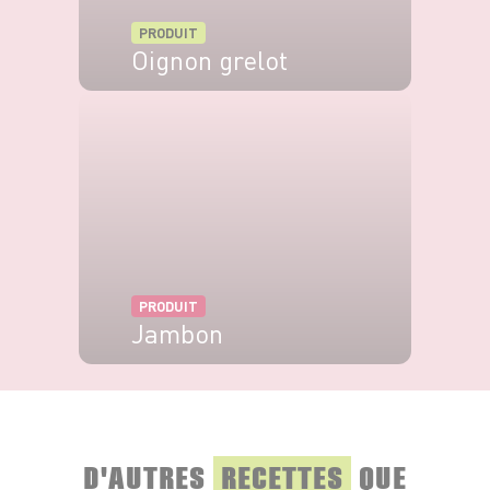
PRODUIT
Oignon grelot
VOIR LE PRODUIT
PRODUIT
Jambon
VOIR LE PRODUIT
D'AUTRES
RECETTES
QUE