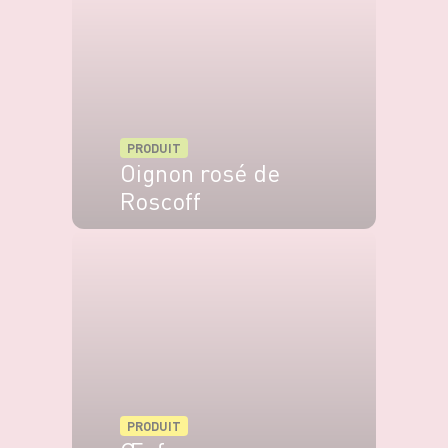
Servez aussitôt.
PRODUIT
Oignon rosé de
Roscoff
VOIR LE PRODUIT
PRODUIT