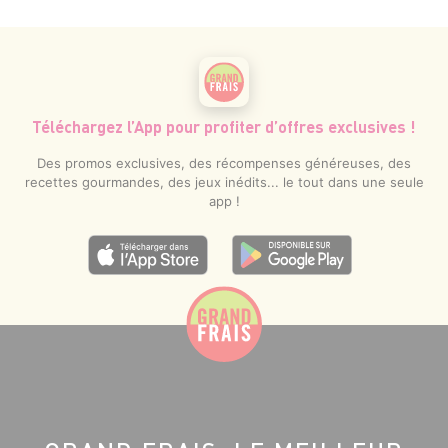
Téléchargez l’App pour profiter d’offres exclusives !
Des promos exclusives, des récompenses généreuses, des
recettes gourmandes, des jeux inédits... le tout dans une seule
app !