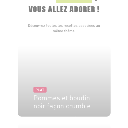
VOUS ALLEZ ADORER !
Découvrez toutes les recettes associées au
même thème.
PLAT
Pommes et boudin
noir façon crumble
4 pers.
20 min
20 min