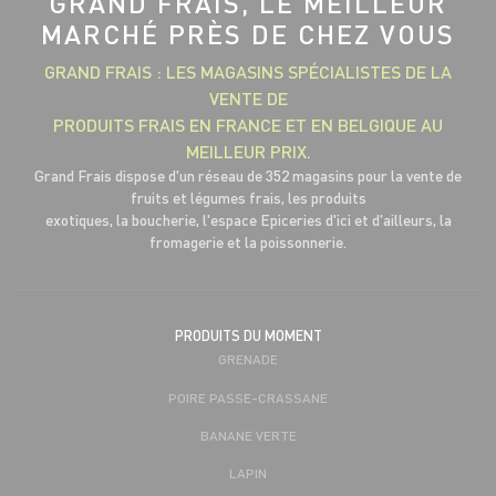
GRAND FRAIS, LE MEILLEUR
MARCHÉ PRÈS DE CHEZ VOUS
GRAND FRAIS : LES MAGASINS SPÉCIALISTES DE LA
VENTE DE
PRODUITS FRAIS EN FRANCE ET EN BELGIQUE AU
MEILLEUR PRIX.
Grand Frais dispose d'un réseau de 352 magasins pour la vente de
fruits et légumes frais, les produits
exotiques, la boucherie, l'espace Epiceries d'ici et d'ailleurs, la
fromagerie et la poissonnerie.
PRODUITS DU MOMENT
GRENADE
POIRE PASSE-CRASSANE
BANANE VERTE
LAPIN