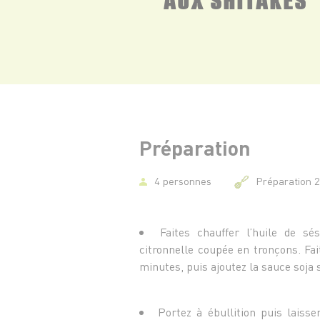
Préparation
4 personnes
Préparation 
Faites chauffer l’huile de s
citronnelle coupée en tronçons. Fa
minutes, puis ajoutez la sauce soja sa
Portez à ébullition puis laiss