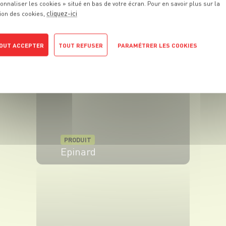
onnaliser les cookies » situé en bas de votre écran. Pour en savoir plus sur la
cliquez-ici
PRODUIT
ion des cookies,
Nouilles asiatiques
OUT ACCEPTER
TOUT REFUSER
PARAMÉTRER LES COOKIES
VOIR LE PRODUIT
POLITIQUE DE CONFIDENTIALITÉ
PRODUIT
Epinard
VOIR LE PRODUIT