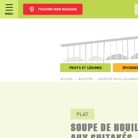
TROUVER MON MAGASIN
MENU
FRUITS ET LÉGUMES
ÉPICERIES
ACCUEIL
RECETTES
SOUPE DE NOUILLES SOBA A
>
>
PLAT
SOUPE DE NOUI
AUX SHITAKÉS