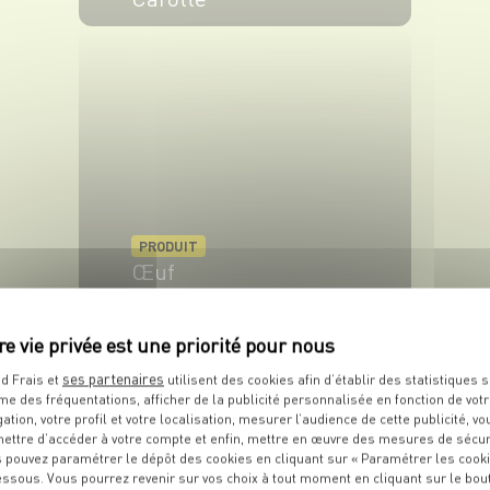
VOIR LE PRODUIT
PRODUIT
Œuf
VOIR LE PRODUIT
ses partenaires
d Frais et
utilisent des cookies afin d’établir des statistiques s
me des fréquentations, afficher de la publicité personnalisée en fonction de vot
gation, votre profil et votre localisation, mesurer l’audience de cette publicité, vo
ettre d’accéder à votre compte et enfin, mettre en œuvre des mesures de sécur
 pouvez paramétrer le dépôt des cookies en cliquant sur « Paramétrer les cook
essous. Vous pourrez revenir sur vos choix à tout moment en cliquant sur le bou