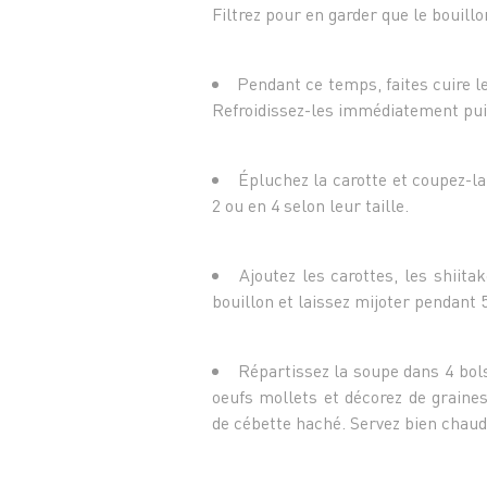
Filtrez pour en garder que le bouillo
Pendant ce temps, faites cuire l
Refroidissez-les immédiatement puis
Épluchez la carotte et coupez-la
2 ou en 4 selon leur taille.
Ajoutez les carottes, les shiita
bouillon et laissez mijoter pendant 
Répartissez la soupe dans 4 bols
oeufs mollets et décorez de graine
de cébette haché. Servez bien chaud