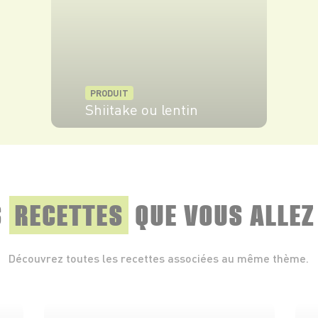
PRODUIT
Shiitake ou lentin
VOIR LE PRODUIT
S
RECETTES
QUE
VOUS ALLEZ
Découvrez toutes les recettes associées au même thème.