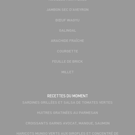
JAMBON SEC D'AVEYRON
BŒUF WAGYU
GALINGAL
ARACHIDE FRAÎCHE
COURGETTE
FEUILLE DE BRICK
MILLET
RECETTES DU MOMENT
SARDINES GRILLÉES ET SALSA DE TOMATES VERTES
HUITRES GRATINÉES AU PARMESAN
CROISSANTS GARNIS AVOCAT, MANGUE, SAUMON
HARICOTS MUNGO VERTS AUX GIROFLES ET CONCENTRÉ DE