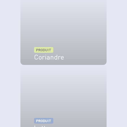
PRODUIT
Coriandre
VOIR LE PRODUIT
PRODUIT