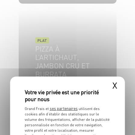
6 pers.
1h30
5 min
PLAT
PIZZA À
L’ARTICHAUT,
JAMBON CRU ET
BURRATA
X
20 min
30 min
ses partenaires
Grand Frais et
utilisent des
cookies afin d’établir des statistiques sur le
volume des fréquentations, afficher de la publicité
personnalisée en fonction de votre navigation,
votre profil et votre localisation, mesurer
PLAT