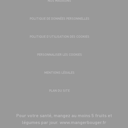
NOS MAGASINS
POLITIQUE DE DONNÉES PERSONNELLES
POLITIQUE D’UTILISATION DES COOKIES
PERSONNALISER LES COOKIES
MENTIONS LÉGALES
PLAN DU SITE
Pour votre santé, mangez au moins 5 fruits et
légumes par jour.
www.mangerbouger.fr