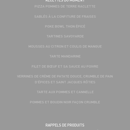
RECETTES DU MOMENT
PIZZA POMMES DE TERRE RACLETTE
SABLÉS À LA CONFITURE DE FRAISES
POKE BOWL THON ÉPICÉ
TARTINES SAVOYARDE
MOUSSES AU CITRON ET COULIS DE MANGUE
TARTE MANDARINE
FILET DE BŒUF ET SA SAUCE AU POIVRE
VERRINES DE CRÈME DE PATATE DOUCE, CRUMBLE DE PAIN
D’ÉPICES ET SAINT JACQUES RÔTIES
TARTE AUX POMMES ET CANNELLE
POMMES ET BOUDIN NOIR FAÇON CRUMBLE
RAPPELS DE PRODUITS