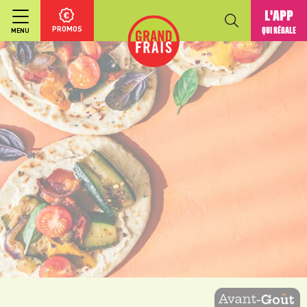
L'APP
PROMOS
QUI RÉGALE
MENU