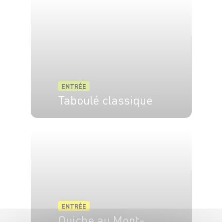
ENTRÉE
Taboulé classique
4 pers.
15 min
ENTRÉE
Quiche au Mont-