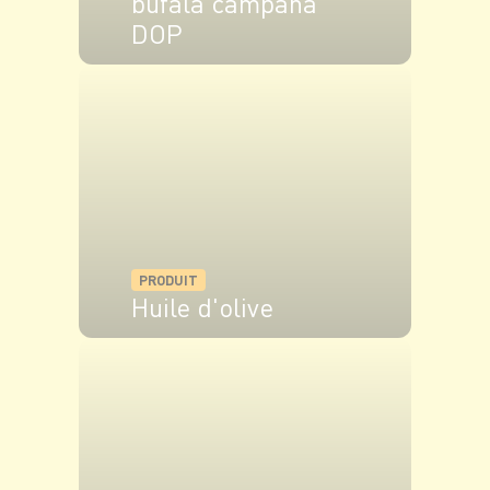
bufala campana
DOP
VOIR LE PRODUIT
PRODUIT
Huile d'olive
VOIR LE PRODUIT