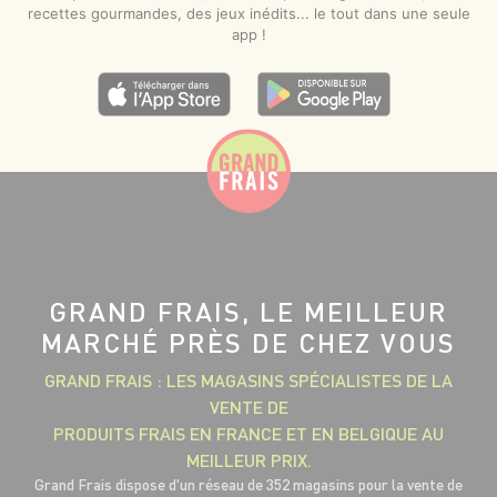
recettes gourmandes, des jeux inédits... le tout dans une seule
app !
GRAND FRAIS, LE MEILLEUR
MARCHÉ PRÈS DE CHEZ VOUS
GRAND FRAIS : LES MAGASINS SPÉCIALISTES DE LA
VENTE DE
PRODUITS FRAIS EN FRANCE ET EN BELGIQUE AU
MEILLEUR PRIX.
Grand Frais dispose d'un réseau de 352 magasins pour la vente de