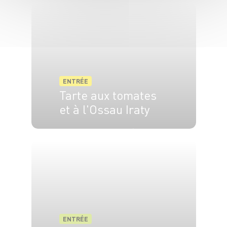
ENTRÉE
Tarte aux tomates
et à l'Ossau Iraty
6 pers.
10 min
35 min
ENTRÉE