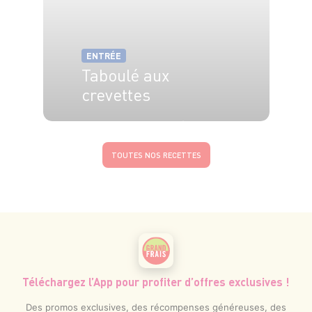
ENTRÉE
Taboulé aux
crevettes
4 pers.
25 min
3 min
TOUTES NOS RECETTES
Téléchargez l’App pour profiter d’offres exclusives !
Des promos exclusives, des récompenses généreuses, des