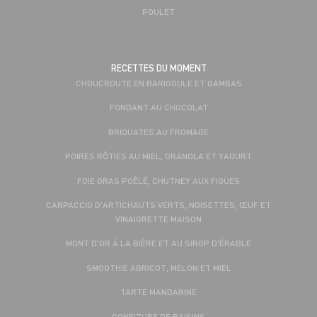
POULET
RECETTES DU MOMENT
CHOUCROUTE EN BARIGOULE ET GAMBAS
FONDANT AU CHOCOLAT
BRIOUATES AU FROMAGE
POIRES RÔTIES AU MIEL, GRANOLA ET YAOURT
FOIE GRAS POÊLÉ, CHUTNEY AUX FIGUES
CARPACCIO D'ARTICHAUTS VERTS, NOISETTES, ŒUF ET
VINAIGRETTE MAISON
MONT D'OR À LA BIÈRE ET AU SIROP D'ÉRABLE
SMOOTHIE ABRICOT, MELON ET MIEL
TARTE MANDARINE
CONFITURE DE RAISINS