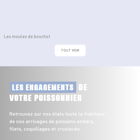
Les moules de bouchot
TOUT VOIR
DE
LES ENGAGEMENTS
VOTRE POISSONNIER
Retrouvez sur nos étals toute la fraîcheur
de nos arrivages de poissons entiers,
filets, coquillages et crustacés.