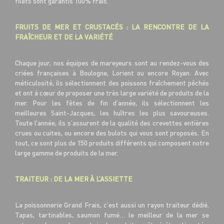
filets sont garantis 100% frais.
FRUITS DE MER ET CRUSTACÉS : LA RENCONTRE DE LA
FRAÎCHEUR ET DE LA VARIÉTÉ
Chaque jour, nos équipes de mareyeurs sont au rendez-vous des
criées françaises à Boulogne, Lorient ou encore Royan. Avec
méticulosité, ils sélectionnent des poissons fraîchement pêchés
et ont à cœur de proposer une très large variété de produits de la
mer. Pour les fêtes de fin d’année, ils sélectionnent les
meilleures Saint-Jacques, les huîtres les plus savoureuses.
Toute l’année, ils s’assurent de la qualité des crevettes entières
crues ou cuites, ou encore des bulots qui vous sont proposés. En
tout, ce sont plus de 150 produits différents qui composent notre
large gamme de produits de la mer.
TRAITEUR : DE LA MER À L’ASSIETTE
La poissonnerie Grand Frais, c’est aussi un rayon traiteur dédié.
Tapas, tartinables, saumon fumé… le meilleur de la mer se