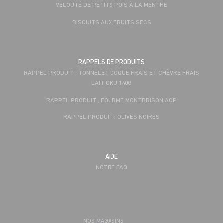
VELOUTÉ DE PETITS POIS À LA MENTHE
BISCUITS AUX FRUITS SECS
RAPPELS DE PRODUITS
RAPPEL PRODUIT : TONNELET COQUE FRAIS ET CHÈVRE FRAIS
LAIT CRU 140G
RAPPEL PRODUIT : FOURME MONTBRISON AOP
RAPPEL PRODUIT : OLIVES NOIRES
AIDE
NOTRE FAQ
NOS MAGASINS