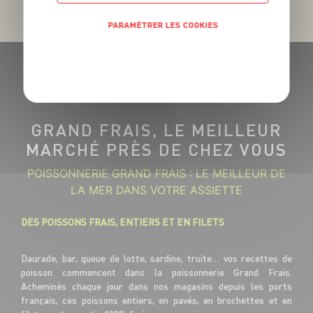
PARAMÉTRER LES COOKIES
POLITIQUE DE CONFIDENTIALITÉ
GRAND FRAIS, LE MEILLEUR
MARCHÉ PRÈS DE CHEZ VOUS
POISSONNERIE GRAND FRAIS : LE MEILLEUR DE
LA MER DANS VOTRE ASSIETTE
DES POISSONS FRAIS, ENTIERS ET EN FILETS
Daurade, bar, queue de lotte, sardine, truite… vos recettes de
poisson commencent dans la poissonnerie Grand Frais.
Acheminés chaque jour dans nos magasins depuis les ports
français, ces poissons entiers, en pavés, en brochettes et en