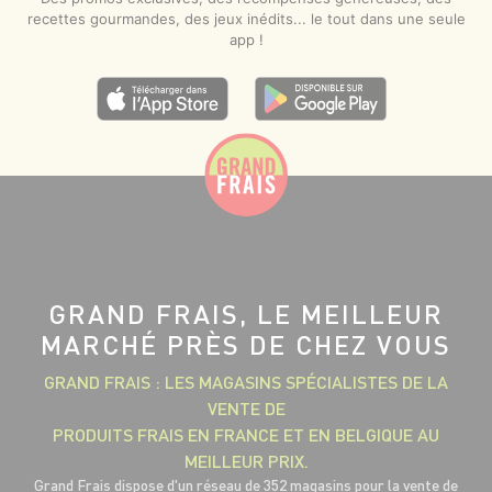
recettes gourmandes, des jeux inédits... le tout dans une seule
app !
GRAND FRAIS, LE MEILLEUR
MARCHÉ PRÈS DE CHEZ VOUS
GRAND FRAIS : LES MAGASINS SPÉCIALISTES DE LA
VENTE DE
PRODUITS FRAIS EN FRANCE ET EN BELGIQUE AU
MEILLEUR PRIX.
Grand Frais dispose d'un réseau de 352 magasins pour la vente de