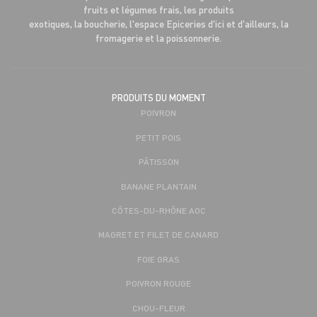
fruits et légumes frais, les produits
exotiques, la boucherie, l'espace Epiceries d'ici et d'ailleurs, la
fromagerie et la poissonnerie.
PRODUITS DU MOMENT
POIVRON
PETIT POIS
PÂTISSON
BANANE PLANTAIN
CÔTES-DU-RHÔNE AOC
MAGRET ET FILET DE CANARD
FOIE GRAS
POIVRON ROUGE
CHOU-FLEUR