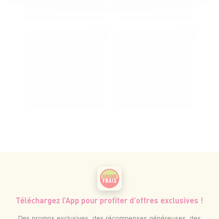
Téléchargez l’App pour profiter d’offres exclusives !
Des promos exclusives, des récompenses généreuses, des