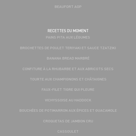
BEAUFORT AOP
RECETTES DU MOMENT
PAINS PITA AUX LÉGUMES
BROCHETTES DE POULET TERIYAKI ET SAUCE TZATZIKI
BANANA BREAD MARBRÉ
CONFITURE À LA RHUBARBE ET AUX ABRICOTS SECS
TOURTE AUX CHAMPIGNONS ET CHÂTAIGNES
FAUX-FILET TIGRE QUI PLEURE
VICHYSSOISE AU HADDOCK
BOUCHÉES DE POTIMARRON AUX ÉPICES ET GUACAMOLE
CROQUETAS DE JAMBON CRU
CASSOULET