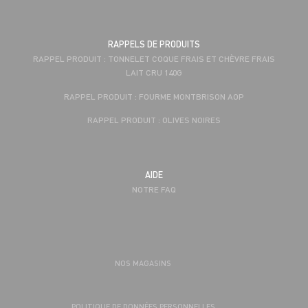
RAPPELS DE PRODUITS
RAPPEL PRODUIT : TONNELET COQUE FRAIS ET CHÈVRE FRAIS
LAIT CRU 140G
RAPPEL PRODUIT : FOURME MONTBRISON AOP
RAPPEL PRODUIT : OLIVES NOIRES
AIDE
NOTRE FAQ
NOS MAGASINS
POLITIQUE DE DONNÉES PERSONNELLES