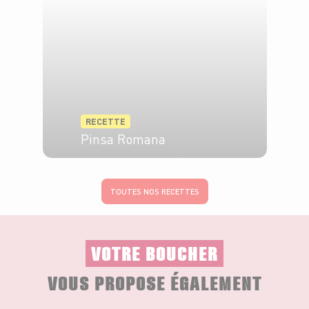
RECETTE
Pinsa Romana
2 pers.
15 min
15 min
TOUTES NOS RECETTES
VOTRE BOUCHER
VOUS PROPOSE ÉGALEMENT