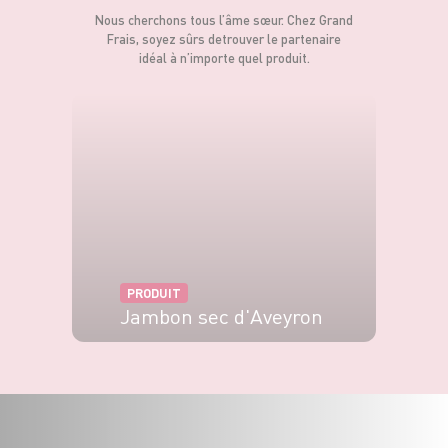
Nous cherchons tous l’âme sœur. Chez Grand
Frais, soyez sûrs de
trouver le partenaire
idéal à n’importe quel produit.
PRODUIT
Jambon sec d'Aveyron
VOIR LE PRODUIT