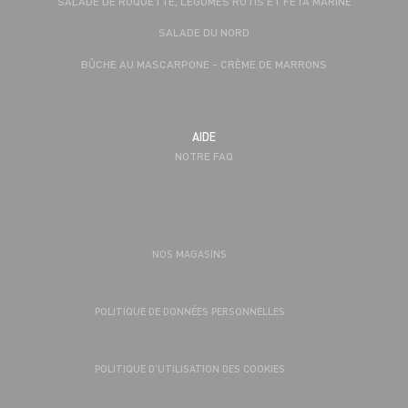
SALADE DE ROQUETTE, LÉGUMES RÔTIS ET FÊTA MARINÉ
SALADE DU NORD
BÛCHE AU MASCARPONE - CRÈME DE MARRONS
AIDE
NOTRE FAQ
NOS MAGASINS
POLITIQUE DE DONNÉES PERSONNELLES
POLITIQUE D’UTILISATION DES COOKIES