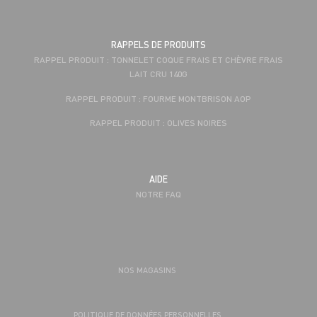
RAPPELS DE PRODUITS
RAPPEL PRODUIT : TONNELET COQUE FRAIS ET CHÈVRE FRAIS
LAIT CRU 140G
RAPPEL PRODUIT : FOURME MONTBRISON AOP
RAPPEL PRODUIT : OLIVES NOIRES
AIDE
NOTRE FAQ
NOS MAGASINS
POLITIQUE DE DONNÉES PERSONNELLES