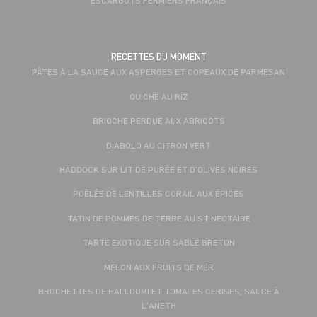
RECETTES DU MOMENT
PÂTES À LA SAUCE AUX ASPERGES ET COPEAUX DE PARMESAN
QUICHE AU RIZ
BRIOCHE PERDUE AUX ABRICOTS
DIABOLO AU CITRON VERT
HADDOCK SUR LIT DE PURÉE ET D’OLIVES NOIRES
POÊLÉE DE LENTILLES CORAIL AUX ÉPICES
TATIN DE POMMES DE TERRE AU ST NECTAIRE
TARTE EXOTIQUE SUR SABLÉ BRETON
MELON AUX FRUITS DE MER
BROCHETTES DE HALLOUMI ET TOMATES CERISES, SAUCE À
L'ANETH