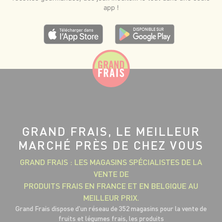
app !
GRAND FRAIS, LE MEILLEUR
MARCHÉ PRÈS DE CHEZ VOUS
GRAND FRAIS : LES MAGASINS SPÉCIALISTES DE LA
VENTE DE
PRODUITS FRAIS EN FRANCE ET EN BELGIQUE AU
MEILLEUR PRIX.
Grand Frais dispose d'un réseau de 352 magasins pour la vente de
fruits et légumes frais, les produits