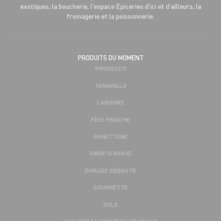
exotiques, la boucherie, l'espace Epiceries d'ici et d'ailleurs, la
fromagerie et la poissonnerie.
PRODUITS DU MOMENT
PROSECCO
TAMARILLO
CARDONS
FÈVE FRAÎCHE
PANETTONE
SIROP D’AGAVE
DORADE SÉBASTE
COURGETTE
SOLE
ESCARGOTS FERMIERS FRANÇAIS