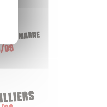
-SUR-MARNE
/09
ILLIERS