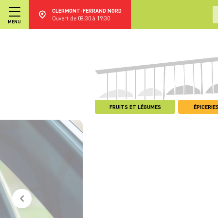
CLERMONT-FERRAND NORD
Ouvert de 08:30 à 19:30
MENU
FRUITS ET LÉGUMES
ÉPICERIES