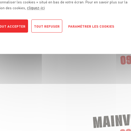
onnaliser les cookies » situé en bas de votre écran. Pour en savoir plus sur la
cliquez-ici
ion des cookies,
OUT ACCEPTER
TOUT REFUSER
PARAMÉTRER LES COOKIES
POLITIQUE DE CONFIDENTIALITÉ
CHAMPIGNY
09
MAINV