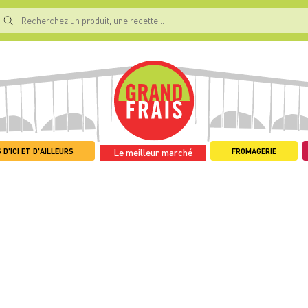
 D'ICI ET D'AILLEURS
FROMAGERIE
Le meilleur marché