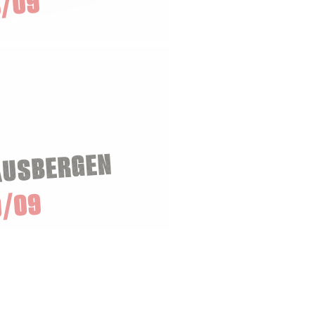
/09
AUSBERGEN
0/09