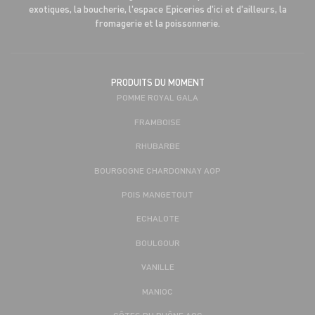
exotiques, la boucherie, l'espace Epiceries d'ici et d'ailleurs, la
fromagerie et la poissonnerie.
PRODUITS DU MOMENT
POMME ROYAL GALA
FRAMBOISE
RHUBARBE
BOURGOGNE CHARDONNAY AOP
POIS MANGETOUT
ECHALOTE
BOULGOUR
VANILLE
MANIOC
CÔTES DU RHÔNE AOC