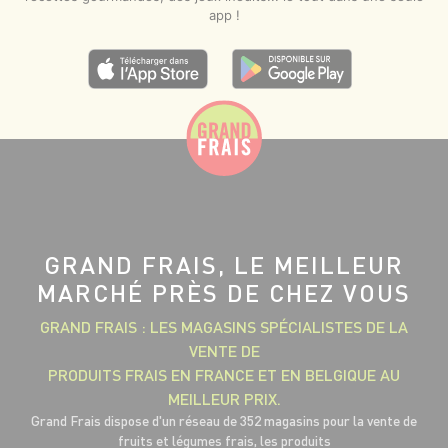
app !
GRAND FRAIS, LE MEILLEUR
MARCHÉ PRÈS DE CHEZ VOUS
GRAND FRAIS : LES MAGASINS SPÉCIALISTES DE LA
VENTE DE
PRODUITS FRAIS EN FRANCE ET EN BELGIQUE AU
MEILLEUR PRIX.
Grand Frais dispose d'un réseau de 352 magasins pour la vente de
fruits et légumes frais, les produits