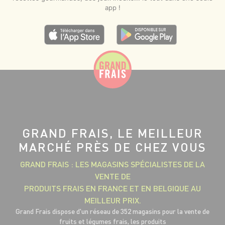
app !
GRAND FRAIS, LE MEILLEUR
MARCHÉ PRÈS DE CHEZ VOUS
GRAND FRAIS : LES MAGASINS SPÉCIALISTES DE LA
VENTE DE
PRODUITS FRAIS EN FRANCE ET EN BELGIQUE AU
MEILLEUR PRIX.
Grand Frais dispose d'un réseau de 352 magasins pour la vente de
fruits et légumes frais, les produits