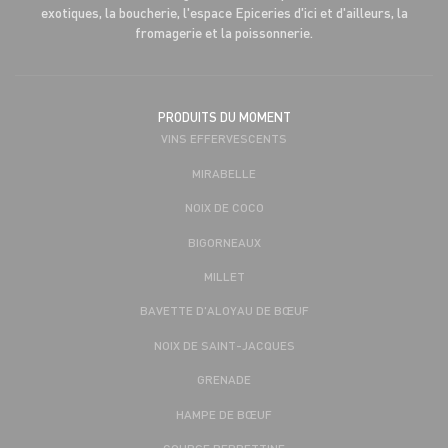
exotiques, la boucherie, l'espace Epiceries d'ici et d'ailleurs, la
fromagerie et la poissonnerie.
PRODUITS DU MOMENT
VINS EFFERVESCENTS
MIRABELLE
NOIX DE COCO
BIGORNEAUX
MILLET
BAVETTE D'ALOYAU DE BŒUF
NOIX DE SAINT-JACQUES
GRENADE
HAMPE DE BŒUF
COURGE BERRETTINE