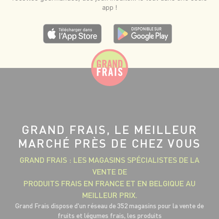
app !
GRAND FRAIS, LE MEILLEUR
MARCHÉ PRÈS DE CHEZ VOUS
GRAND FRAIS : LES MAGASINS SPÉCIALISTES DE LA
VENTE DE
PRODUITS FRAIS EN FRANCE ET EN BELGIQUE AU
MEILLEUR PRIX.
Grand Frais dispose d'un réseau de 352 magasins pour la vente de
fruits et légumes frais, les produits