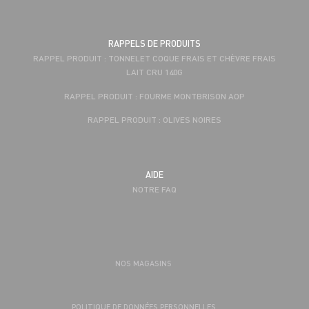
RAPPELS DE PRODUITS
RAPPEL PRODUIT : TONNELET COQUE FRAIS ET CHÈVRE FRAIS
LAIT CRU 140G
RAPPEL PRODUIT : FOURME MONTBRISON AOP
RAPPEL PRODUIT : OLIVES NOIRES
AIDE
NOTRE FAQ
NOS MAGASINS
POLITIQUE DE DONNÉES PERSONNELLES