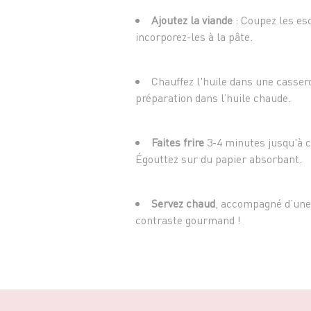
Ajoutez la viande
: Coupez les es
incorporez-les à la pâte.
Chauffez l'huile dans une cassero
préparation dans l’huile chaude.
Faites frire
3-4 minutes jusqu'à c
Égouttez sur du papier absorbant.
Servez chaud
, accompagné d’une 
contraste gourmand !