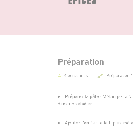
Préparation
4 personnes
Préparation 
Préparez la pâte
: Mélangez la far
dans un saladier.
Ajoutez l'œuf et le lait, puis m