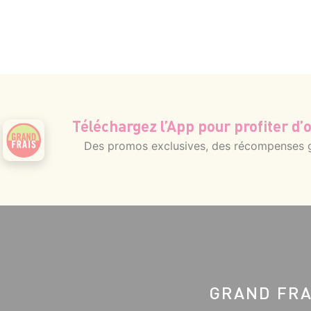
Téléchargez l’App pour profiter d’o
Des promos exclusives, des récompenses gé
GRAND FRA