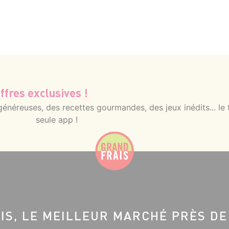
ffres exclusives !
néreuses, des recettes gourmandes, des jeux inédits... le 
seule app !
IS, LE MEILLEUR MARCHÉ PRÈS DE