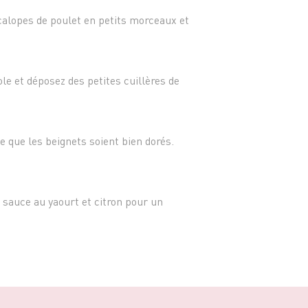
- Sel, 
- Huile
calopes de poulet en petits morceaux et
le et déposez des petites cuillères de
e que les beignets soient bien dorés.
sauce au yaourt et citron pour un