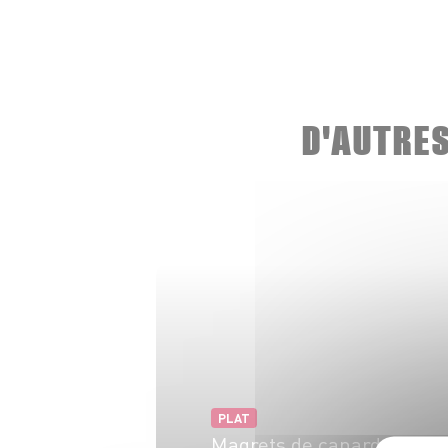
D'AUTRE
PLAT
Magrets de canard aux