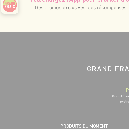
Des promos exclusives, des récompenses gé
GRAND FRA
P
Grand Frai
exotiq
PRODUITS DU MOMENT