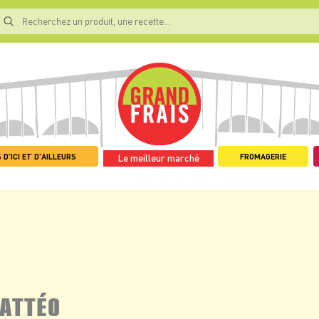
 D'ICI ET D'AILLEURS
FROMAGERIE
Le meilleur marché
MATTÉO