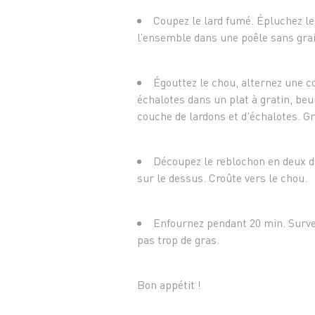
Coupez le lard fumé. Épluchez le
l’ensemble dans une poêle sans gra
Égouttez le chou, alternez une 
échalotes dans un plat à gratin, beur
couche de lardons et d'échalotes. Gr
Découpez le reblochon en deux da
sur le dessus. Croûte vers le chou.
Enfournez pendant 20 min. Survei
pas trop de gras.
Bon appétit !