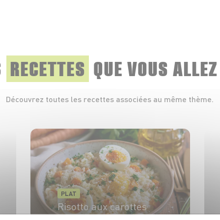
S
RECETTES
QUE
VOUS ALLEZ
Découvrez toutes les recettes associées au même thème.
PLAT
Risotto aux carottes
primeurs, parmesan et