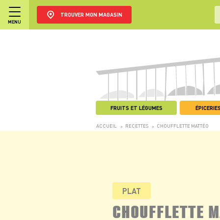
TROUVER MON MAGASIN
MENU
FRUITS ET LÉGUMES
ÉPICERIES
ACCUEIL
RECETTES
CHOUFFLETTE MATTÉO
>
>
PLAT
CHOUFFLETTE 