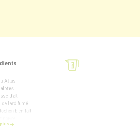
dients
ou Atlas
halotes
sse d’ail
g de lard fumé
lochon bien fait
t poivre
 plus