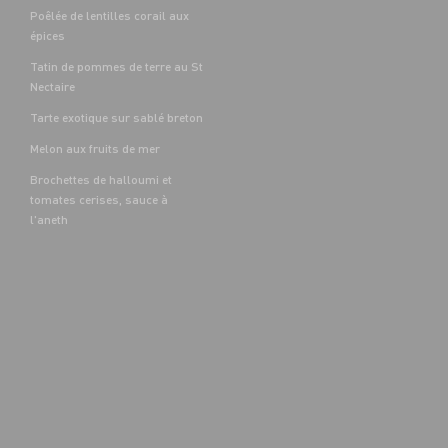
Poêlée de lentilles corail aux
épices
Tatin de pommes de terre au St
Nectaire
Tarte exotique sur sablé breton
Melon aux fruits de mer
Brochettes de halloumi et
tomates cerises, sauce à
l'aneth