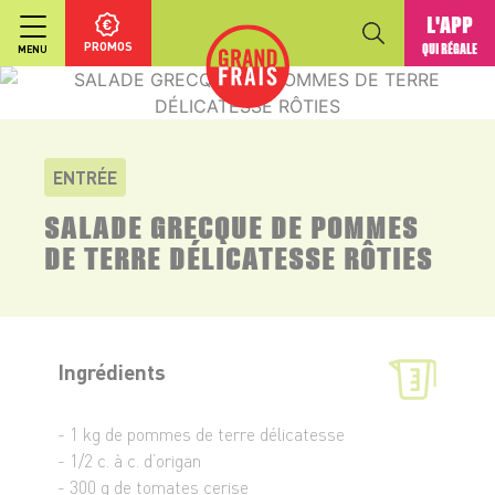
L'APP
PROMOS
QUI RÉGALE
MENU
ENTRÉE
SALADE GRECQUE DE POMMES
DE TERRE DÉLICATESSE RÔTIES
Ingrédients
- 1 kg de pommes de terre délicatesse
- 1/2 c. à c. d’origan
- 300 g de tomates cerise