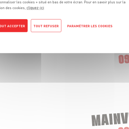
onnaliser les cookies » situé en bas de votre écran. Pour en savoir plus sur la
cliquez-ici
ion des cookies,
OUT ACCEPTER
TOUT REFUSER
PARAMÉTRER LES COOKIES
POLITIQUE DE CONFIDENTIALITÉ
CHAMPIGNY
09
MAINV