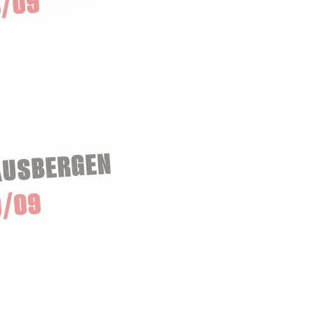
/09
AUSBERGEN
0/09