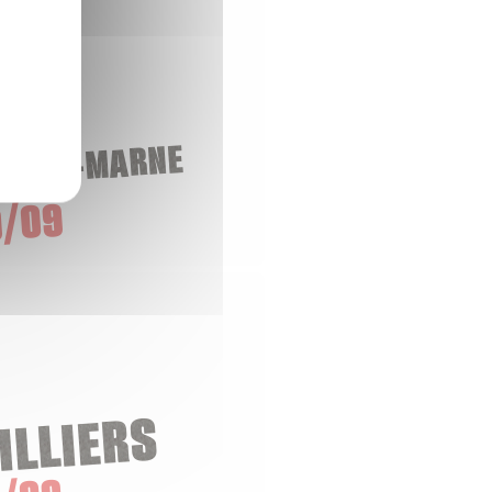
-SUR-MARNE
/09
ILLIERS