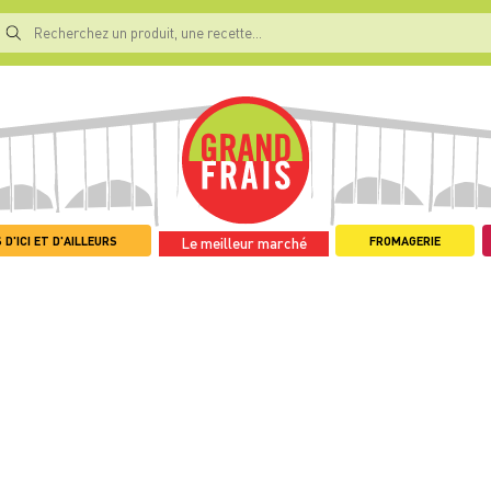
 D'ICI ET D'AILLEURS
FROMAGERIE
Le meilleur marché