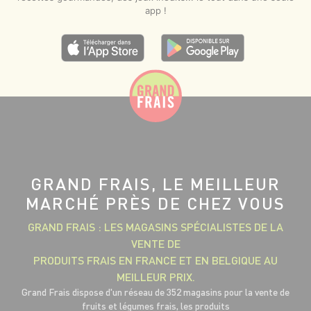
app !
GRAND FRAIS, LE MEILLEUR
MARCHÉ PRÈS DE CHEZ VOUS
GRAND FRAIS : LES MAGASINS SPÉCIALISTES DE LA
VENTE DE
PRODUITS FRAIS EN FRANCE ET EN BELGIQUE AU
MEILLEUR PRIX.
Grand Frais dispose d'un réseau de 352 magasins pour la vente de
fruits et légumes frais, les produits