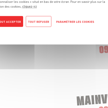
onnaliser les cookies » situé en bas de votre écran. Pour en savoir plus sur la
cliquez-ici
ion des cookies,
OUT ACCEPTER
TOUT REFUSER
PARAMÉTRER LES COOKIES
POLITIQUE DE CONFIDENTIALITÉ
CHAMPIGNY
09
MAINV