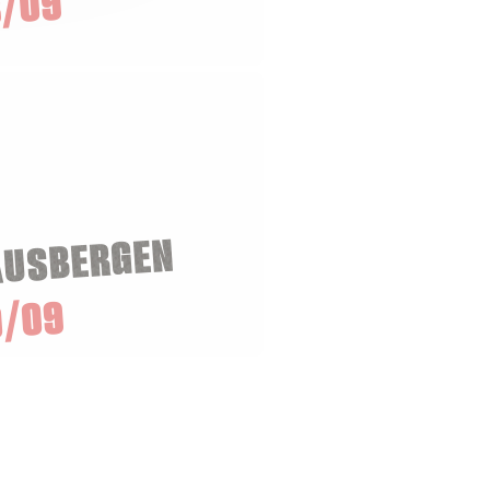
/09
AUSBERGEN
0/09