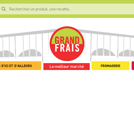
 D'ICI ET D'AILLEURS
FROMAGERIE
Le meilleur marché