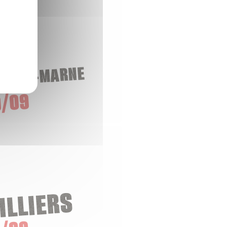
-SUR-MARNE
/09
ILLIERS