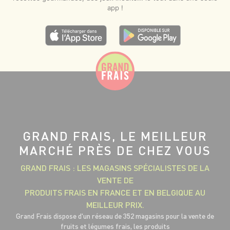
app !
GRAND FRAIS, LE MEILLEUR
MARCHÉ PRÈS DE CHEZ VOUS
GRAND FRAIS : LES MAGASINS SPÉCIALISTES DE LA
VENTE DE
PRODUITS FRAIS EN FRANCE ET EN BELGIQUE AU
MEILLEUR PRIX.
Grand Frais dispose d'un réseau de 352 magasins pour la vente de
fruits et légumes frais, les produits