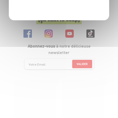
POLITIQUE DE CONFIDENTIALITÉ
Suivez-nous
(ça vaut le coup)
Abonnez-vous
à notre délicieuse
newsletter
VALIDER