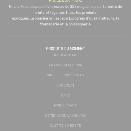
Grand Frais dispose d'un réseau de 352 magasins pour la vente de
fruits et légumes frais, les produits
exotiques, la boucherie, l'espace Epiceries d'ici et d'ailleurs, la
fromagerie et la poissonnerie.
PRODUITS DU MOMENT
BORDEAUX AOC
ANANAS SÉLECTION
VINS EFFERVESCENTS
CHOCOLAT
CAFÉ
MORBIER AOP
COTEAUX DU LAYON AOC
BLETTE OU BETTE