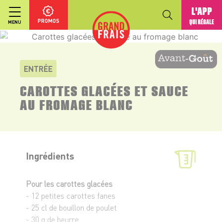
L'APP
PROMOS
QUI RÉGALE
MENU
ENTRÉE
CAROTTES GLACÉES ET SAUCE
AU FROMAGE BLANC
Ingrédients
Pour les carottes glacées
- 12 petites carottes fanes
- 25 cl de bouillon de poulet
- 30 g de beurre