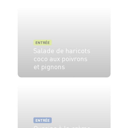
ENTRÉE
Salade de haricots
coco aux poivrons
et pignons
4 pers.
15 min
15 min
ENTRÉE