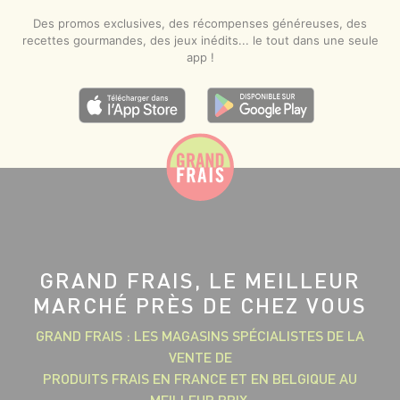
Des promos exclusives, des récompenses généreuses, des
recettes gourmandes, des jeux inédits... le tout dans une seule
app !
GRAND FRAIS, LE MEILLEUR
MARCHÉ PRÈS DE CHEZ VOUS
GRAND FRAIS : LES MAGASINS SPÉCIALISTES DE LA
VENTE DE
PRODUITS FRAIS EN FRANCE ET EN BELGIQUE AU
MEILLEUR PRIX.