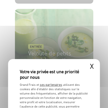
4 pers.
15 min
5 min
ENTRÉE
Velouté de petits
pois à la menthe
X
4 pers.
10min
18min
ses partenaires
Grand Frais et
utilisent des
cookies afin d’établir des statistiques sur le
volume des fréquentations, afficher de la publicité
personnalisée en fonction de votre navigation,
votre profil et votre localisation, mesurer
l’audience de cette publicité, vous permettre