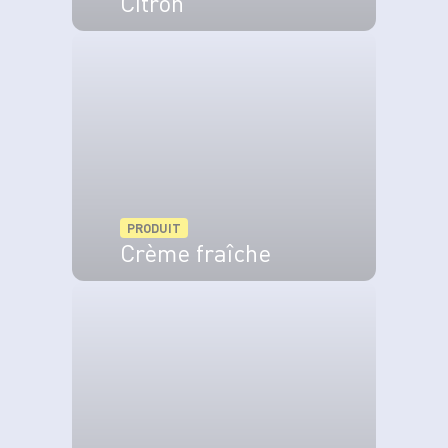
Citron
VOIR LE PRODUIT
PRODUIT
Crème fraîche
VOIR LE PRODUIT