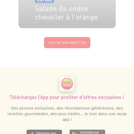
ENTRÉE
Salade de omble
chevalier à l’orange
4 pers.
25 min
10 min
TOUTES NOS RECETTES
Téléchargez l’App pour profiter d’offres exclusives !
Des promos exclusives, des récompenses généreuses, des
recettes gourmandes, des jeux inédits... le tout dans une seule
app !