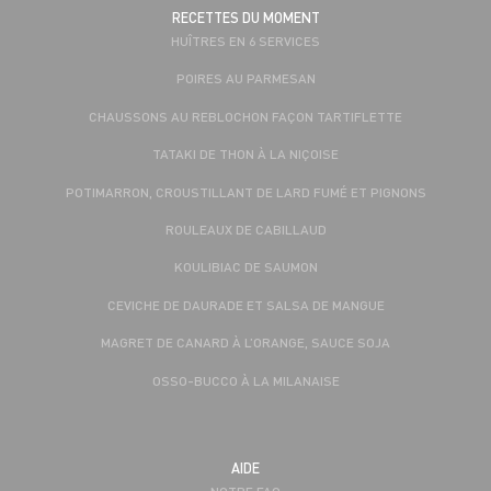
RECETTES DU MOMENT
HUÎTRES EN 6 SERVICES
POIRES AU PARMESAN
CHAUSSONS AU REBLOCHON FAÇON TARTIFLETTE
TATAKI DE THON À LA NIÇOISE
POTIMARRON, CROUSTILLANT DE LARD FUMÉ ET PIGNONS
ROULEAUX DE CABILLAUD
KOULIBIAC DE SAUMON
CEVICHE DE DAURADE ET SALSA DE MANGUE
MAGRET DE CANARD À L’ORANGE, SAUCE SOJA
OSSO-BUCCO À LA MILANAISE
AIDE
NOTRE FAQ